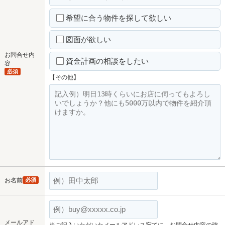
希望に合う物件を探して欲しい
図面が欲しい
お問合せ内
資金計画の相談をしたい
容
必須
【その他】
お名前
必須
メールアド
※ご記入いただいたメールアドレス宛てに、お問合せ内容の確