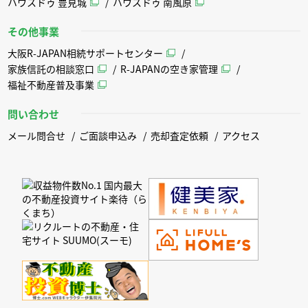
ハウスドゥ 豊見城
ハウスドゥ 南風原
その他事業
大阪R-JAPAN相続サポートセンター
家族信託の相談窓口
R-JAPANの空き家管理
福祉不動産普及事業
問い合わせ
メール問合せ
ご面談申込み
売却査定依頼
アクセス