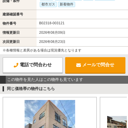
設備・条件
都市ガス
新着物件
建築確認番号
B02318-003121
物件番号
情報更新日
2026年08月09日
次回更新日
2026年08月23日
※各種情報と差異がある場合は現況優先となります
電話で問合わせ
メールで問合せ
この物件を見た人はこの物件も見ています
同じ価格帯の物件はこちら