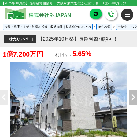
【2025年10月築】長期融資相談可！ 大阪府東大阪市近江堂3丁目｜1億7,200万円の一棟売りアパート｜投資物件や収益物件
大阪・兵庫・京都・沖縄の投資・収益物件｜株式会社R-JAPAN
>
物件検索
>
一棟売りアパ
【2025年10月築】長期融資相談可！
一棟売りアパート
5.65%
1億7,200万円
利回り：