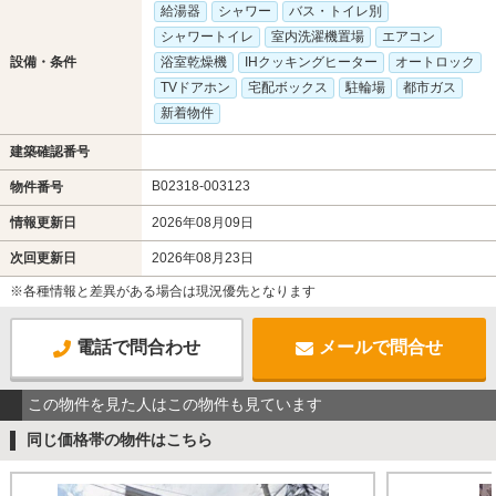
給湯器
シャワー
バス・トイレ別
シャワートイレ
室内洗濯機置場
エアコン
設備・条件
浴室乾燥機
IHクッキングヒーター
オートロック
TVドアホン
宅配ボックス
駐輪場
都市ガス
新着物件
建築確認番号
B02318-003123
物件番号
情報更新日
2026年08月09日
次回更新日
2026年08月23日
※各種情報と差異がある場合は現況優先となります
電話で問合わせ
メールで問合せ
この物件を見た人はこの物件も見ています
同じ価格帯の物件はこちら