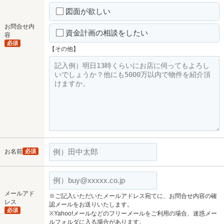
図面が欲しい
お問合せ内
資金計画の相談をしたい
容
必須
【その他】
お名前
必須
メールアド
※ご記入いただいたメールアドレス宛てに、お問合せ内容の確
レス
認メールをお送りいたします。
必須
※Yahoo!メールなどのフリーメールをご利用の場合、迷惑メー
ルフォルダに入る場合があります。