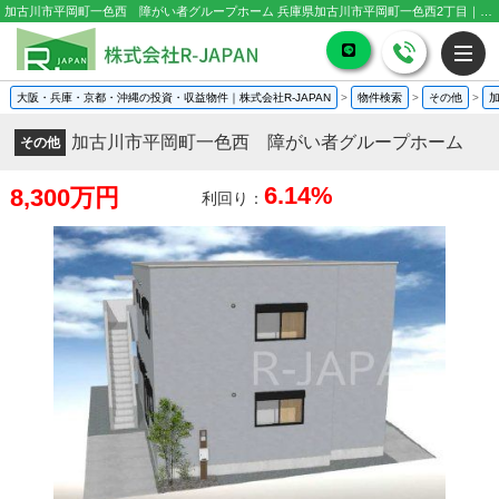
加古川市平岡町一色西 障がい者グループホーム 兵庫県加古川市平岡町一色西2丁目｜8,300万円のその他｜投資物件や収益物件
大阪・兵庫・京都・沖縄の投資・収益物件｜株式会社R-JAPAN
>
物件検索
>
その他
>
加古川市平岡町一色西 障がい者グループホーム
その他
6.14%
8,300万円
利回り：