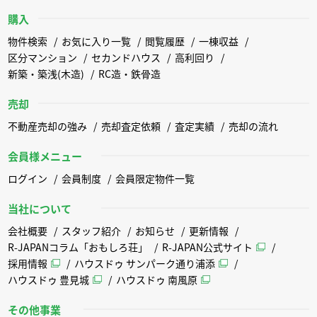
購入
物件検索
お気に入り一覧
閲覧履歴
一棟収益
区分マンション
セカンドハウス
高利回り
新築・築浅(木造)
RC造・鉄骨造
売却
不動産売却の強み
売却査定依頼
査定実績
売却の流れ
会員様メニュー
ログイン
会員制度
会員限定物件一覧
当社について
会社概要
スタッフ紹介
お知らせ
更新情報
R-JAPANコラム「おもしろ荘」
R-JAPAN公式サイト
採用情報
ハウスドゥ サンパーク通り浦添
ハウスドゥ 豊見城
ハウスドゥ 南風原
その他事業