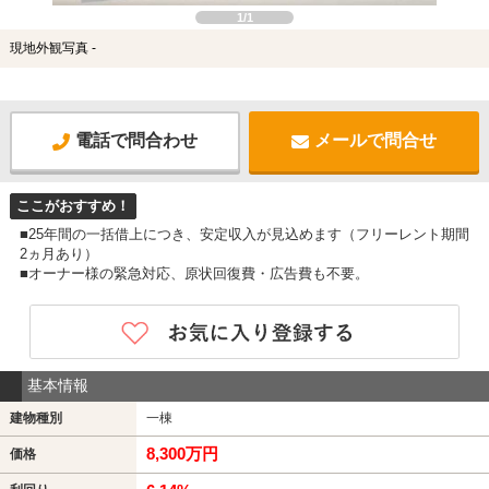
1/1
現地外観写真 -
電話で問合わせ
メールで問合せ
ここがおすすめ！
■25年間の一括借上につき、安定収入が見込めます（フリーレント期間
2ヵ月あり）
■オーナー様の緊急対応、原状回復費・広告費も不要。
基本情報
建物種別
一棟
8,300万円
価格