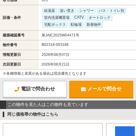
取引態様
仲介
給湯器
追い焚き
シャワー
バス・トイレ別
CATV
設備・条件
室内洗濯機置場
オートロック
宅配ボックス
駐輪場
新着物件
建築確認番号
第JAIC2025W04471号
B02318-003188
物件番号
情報更新日
2026年08月07日
次回更新日
2026年08月21日
※各種情報と差異がある場合は現況優先となります
電話で問合わせ
メールで問合せ
この物件を見た人はこの物件も見ています
同じ価格帯の物件はこちら