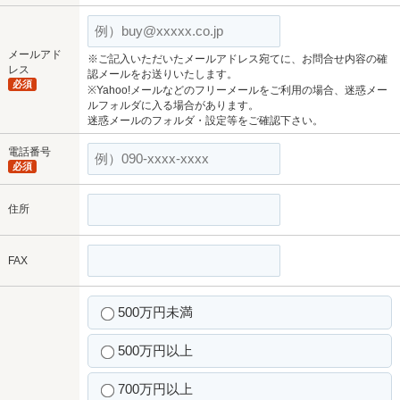
メールアド
※ご記入いただいたメールアドレス宛てに、お問合せ内容の確
レス
認メールをお送りいたします。
必須
※Yahoo!メールなどのフリーメールをご利用の場合、迷惑メー
ルフォルダに入る場合があります。
迷惑メールのフォルダ・設定等をご確認下さい。
電話番号
必須
住所
FAX
500万円未満
500万円以上
700万円以上