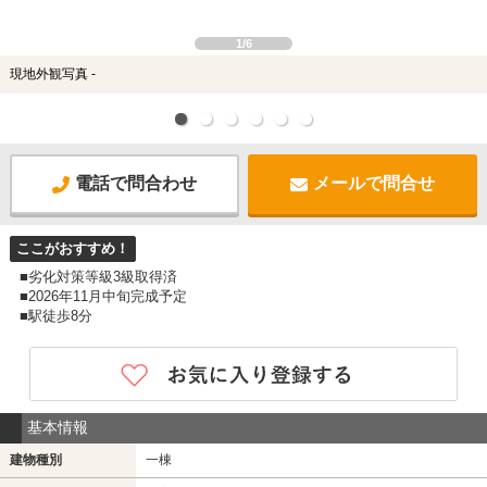
1/6
現地外観写真 -
電話で問合わせ
メールで問合せ
ここがおすすめ！
■劣化対策等級3級取得済
■2026年11月中旬完成予定
■駅徒歩8分
基本情報
建物種別
一棟