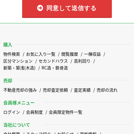
同意して送信する
購入
物件検索
お気に入り一覧
閲覧履歴
一棟収益
区分マンション
セカンドハウス
高利回り
新築・築浅(木造)
RC造・鉄骨造
売却
不動産売却の強み
売却査定依頼
査定実績
売却の流れ
会員様メニュー
ログイン
会員制度
会員限定物件一覧
当社について
会社概要
スタッフ紹介
お知らせ
更新情報