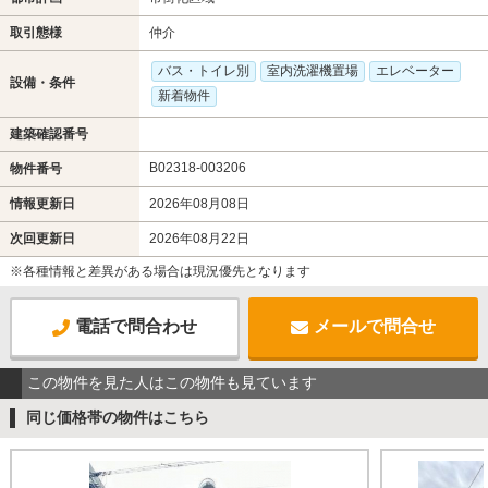
取引態様
仲介
バス・トイレ別
室内洗濯機置場
エレベーター
設備・条件
新着物件
建築確認番号
B02318-003206
物件番号
情報更新日
2026年08月08日
次回更新日
2026年08月22日
※各種情報と差異がある場合は現況優先となります
電話で問合わせ
メールで問合せ
この物件を見た人はこの物件も見ています
同じ価格帯の物件はこちら