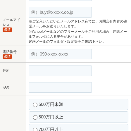
メールアド
※ご記入いただいたメールアドレス宛てに、お問合せ内容の確
レス
認メールをお送りいたします。
必須
※Yahoo!メールなどのフリーメールをご利用の場合、迷惑メー
ルフォルダに入る場合があります。
迷惑メールのフォルダ・設定等をご確認下さい。
電話番号
必須
住所
FAX
500万円未満
500万円以上
700万円以上