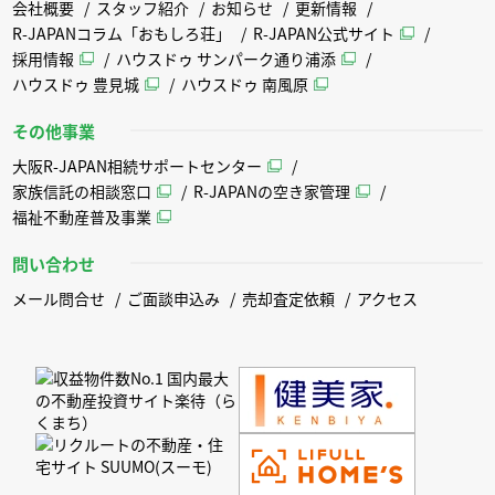
会社概要
スタッフ紹介
お知らせ
更新情報
R-JAPANコラム「おもしろ荘」
R-JAPAN公式サイト
採用情報
ハウスドゥ サンパーク通り浦添
ハウスドゥ 豊見城
ハウスドゥ 南風原
その他事業
大阪R-JAPAN相続サポートセンター
家族信託の相談窓口
R-JAPANの空き家管理
福祉不動産普及事業
問い合わせ
メール問合せ
ご面談申込み
売却査定依頼
アクセス