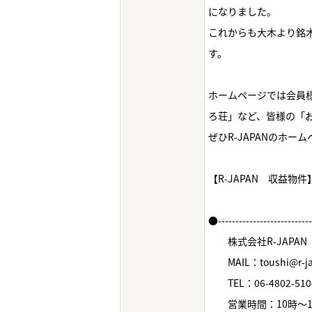
になりました。
これからも大木より銘
す。
ホームページでは会員様
ろ荘」など、皆様の「
ぜひR-JAPANのホ
【R-JAPAN 収益物
●--------------------------
株式会社R-JAPAN
MAIL：toushi@r-jap
TEL：06-4802-510
営業時間：10時～1