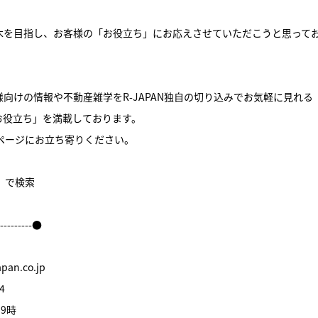
木を目指し、お客様の「お役立ち」にお応えさせていただこうと思って
向けの情報や不動産雑学をR-JAPAN独自の切り込みでお気軽に見れる
お役立ち」を満載しております。
ームページにお立ち寄りください。
件】で検索
----------●
an.co.jp
4
9時