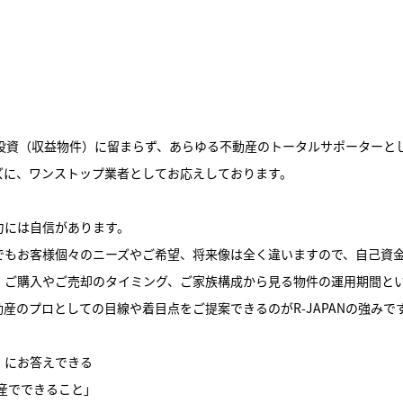
動産投資（収益物件）に留まらず、あらゆる不動産のトータルサポーターと
ズに、ワンストップ業者としてお応えしております。
力には自信があります。
でもお客様個々のニーズやご希望、将来像は全く違いますので、自己資
、ご購入やご売却のタイミング、ご家族構成から見る物件の運用期間と
産のプロとしての目線や着目点をご提案できるのがR-JAPANの強みで
」にお答えできる
不動産でできること」