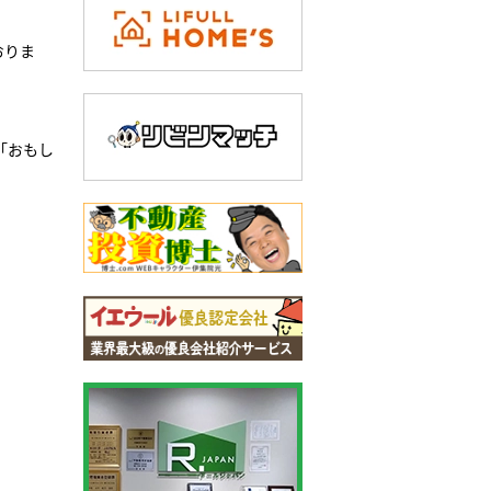
おりま
「おもし