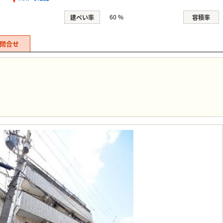
60 %
建ぺい率
容積率
問合せ