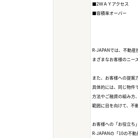
■2ＷＡＹアクセス
■容積率オーバー
R-JAPANでは、不
まざまなお客様のニー
また、お客様への提案
具体的には、同じ物件
方法やご融資の組み方
範囲に目を向けて、不動
お客様への「お役立ち
R-JAPANの「10の