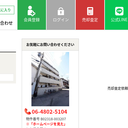
気に入り
会員登録
ログイン
売却査定
公式LINE
合わせ
お気軽にお問い合わせください
売却査定依頼
06-4802-5104
物件番号 B02318-003207
※「ホームページを見た」