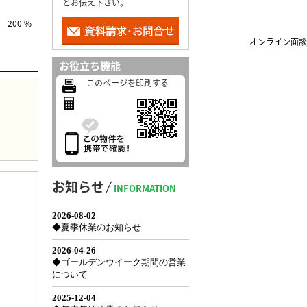
とお伝え下さい。
200 %
オンライン面談
お役立ち機能
このページを印刷する
お知らせ
INFORMATION