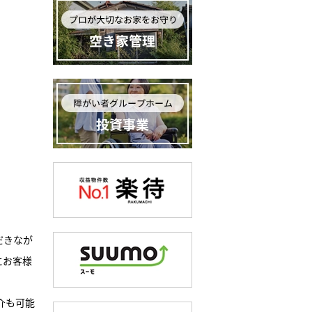
だきなが
にお客様
介も可能