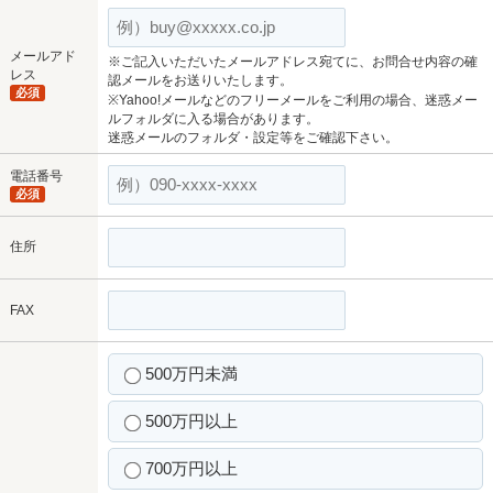
メールアド
※ご記入いただいたメールアドレス宛てに、お問合せ内容の確
レス
認メールをお送りいたします。
必須
※Yahoo!メールなどのフリーメールをご利用の場合、迷惑メー
ルフォルダに入る場合があります。
迷惑メールのフォルダ・設定等をご確認下さい。
電話番号
必須
住所
FAX
500万円未満
500万円以上
700万円以上