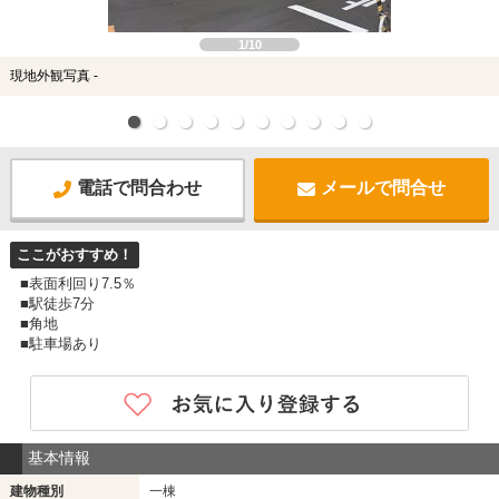
1/10
現地外観写真 -
電話で問合わせ
メールで問合せ
ここがおすすめ！
■表面利回り7.5％
■駅徒歩7分
■角地
■駐車場あり
基本情報
建物種別
一棟