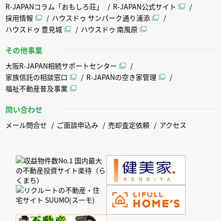
R-JAPANコラム「おもしろ荘」
R-JAPAN公式サイト
採用情報
ハウスドゥ サンパーク通り浦添
ハウスドゥ 豊見城
ハウスドゥ 南風原
その他事業
大阪R-JAPAN相続サポートセンター
家族信託の相談窓口
R-JAPANの空き家管理
福祉不動産普及事業
問い合わせ
メール問合せ
ご面談申込み
売却査定依頼
アクセス