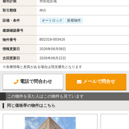
都市計画
市街化区域
取引態様
仲介
設備・条件
オートロック
新着物件
建築確認番号
B02318-003416
物件番号
情報更新日
2026年08月08日
次回更新日
2026年08月22日
※各種情報と差異がある場合は現況優先となります
電話で問合わせ
メールで問合せ
この物件を見た人はこの物件も見ています
同じ価格帯の物件はこちら