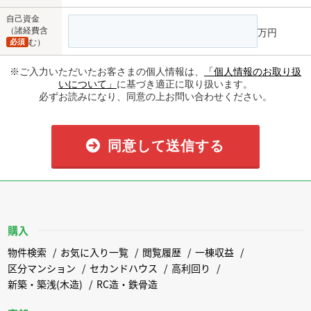
自己資金
（諸経費含
万円
必須
む）
※ご入力いただいたお客さまの個人情報は、
「個人情報のお取り扱
いについて」
に基づき適正に取り扱います。
必ずお読みになり、同意の上お問い合わせください。
同意して送信する
購入
物件検索
お気に入り一覧
閲覧履歴
一棟収益
区分マンション
セカンドハウス
高利回り
新築・築浅(木造)
RC造・鉄骨造