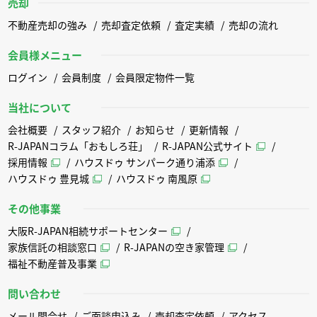
売却
不動産売却の強み
売却査定依頼
査定実績
売却の流れ
会員様メニュー
ログイン
会員制度
会員限定物件一覧
当社について
会社概要
スタッフ紹介
お知らせ
更新情報
R-JAPANコラム「おもしろ荘」
R-JAPAN公式サイト
採用情報
ハウスドゥ サンパーク通り浦添
ハウスドゥ 豊見城
ハウスドゥ 南風原
その他事業
大阪R-JAPAN相続サポートセンター
家族信託の相談窓口
R-JAPANの空き家管理
福祉不動産普及事業
問い合わせ
メール問合せ
ご面談申込み
売却査定依頼
アクセス