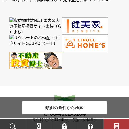
類似の条件から検索
06-4802-5104
受付時間/10:00~19:00 定休日/水曜日