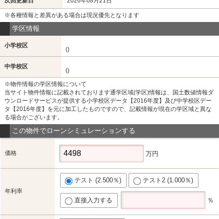
次回更新日
2026年08月21日
※各種情報と差異がある場合は現況優先となります
学区情報
小学校区
()
中学校区
()
※物件情報の学区情報について
当サイト物件情報に記載されております通学区域(学区)情報は、国土数値情報ダ
ウンロードサービスが提供する小学校区データ【2016年度】及び中学校区デー
タ【2016年度】を元に加工したものですので、記載情報が現在の学区域と異な
る場合がございます。
この物件でローンシミュレーションする
価格
万円
テスト (2.500％)
テスト2 (1.000％)
年利率
直接入力する
％