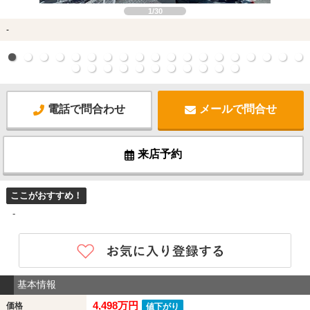
1/30
-
電話で問合わせ
メールで問合せ
来店予約
ここがおすすめ！
-
基本情報
4,498万円
価格
値下がり