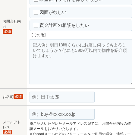
図面が欲しい
お問合せ内
資金計画の相談をしたい
容
必須
【その他】
お名前
必須
メールアド
※ご記入いただいたメールアドレス宛てに、お問合せ内容の確
レス
認メールをお送りいたします。
必須
※Yahoo!メールなどのフリーメールをご利用の場合、迷惑メー