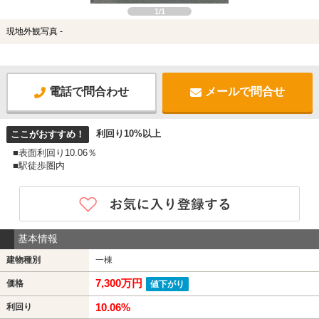
1/1
現地外観写真 -
電話で問合わせ
メールで問合せ
利回り10%以上
ここがおすすめ！
■表面利回り10.06％
■駅徒歩圏内
基本情報
建物種別
一棟
7,300万円
価格
値下がり
10.06%
利回り