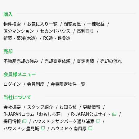
購入
物件検索
お気に入り一覧
閲覧履歴
一棟収益
区分マンション
セカンドハウス
高利回り
新築・築浅(木造)
RC造・鉄骨造
売却
不動産売却の強み
売却査定依頼
査定実績
売却の流れ
会員様メニュー
ログイン
会員制度
会員限定物件一覧
当社について
会社概要
スタッフ紹介
お知らせ
更新情報
R-JAPANコラム「おもしろ荘」
R-JAPAN公式サイト
採用情報
ハウスドゥ サンパーク通り浦添
ハウスドゥ 豊見城
ハウスドゥ 南風原