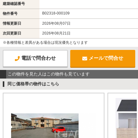
建築確認番号
B02318-000109
物件番号
情報更新日
2026年08月07日
次回更新日
2026年08月21日
※各種情報と差異がある場合は現況優先となります
電話で問合わせ
メールで問合せ
この物件を見た人はこの物件も見ています
同じ価格帯の物件はこちら