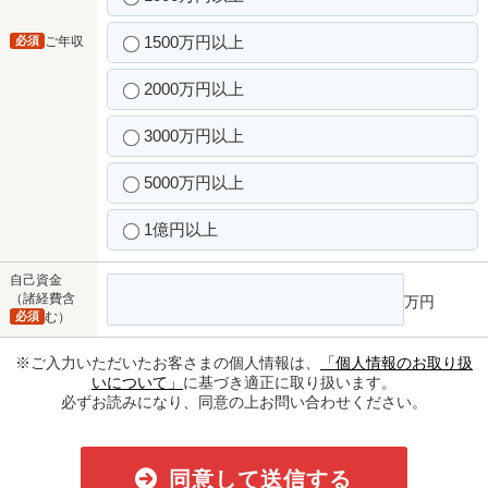
1500万円以上
必須
ご年収
2000万円以上
3000万円以上
5000万円以上
1億円以上
自己資金
（諸経費含
万円
必須
む）
※ご入力いただいたお客さまの個人情報は、
「個人情報のお取り扱
いについて」
に基づき適正に取り扱います。
必ずお読みになり、同意の上お問い合わせください。
同意して送信する