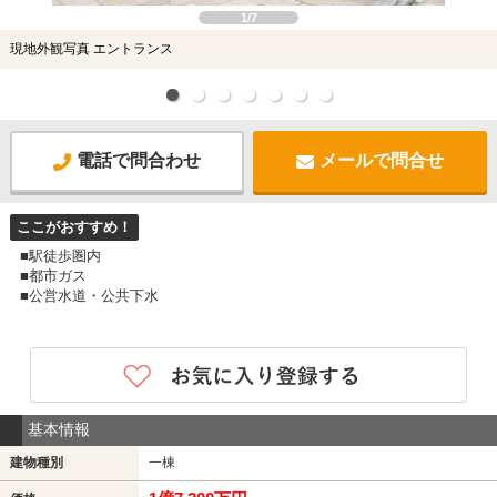
1/7
現地外観写真 エントランス
電話で問合わせ
メールで問合せ
ここがおすすめ！
■駅徒歩圏内
■都市ガス
■公営水道・公共下水
基本情報
建物種別
一棟