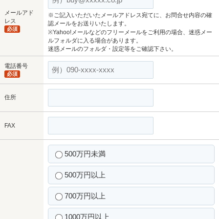
メールアド
※ご記入いただいたメールアドレス宛てに、お問合せ内容の確
レス
認メールをお送りいたします。
必須
※Yahoo!メールなどのフリーメールをご利用の場合、迷惑メー
ルフォルダに入る場合があります。
迷惑メールのフォルダ・設定等をご確認下さい。
電話番号
必須
住所
FAX
500万円未満
500万円以上
700万円以上
1000万円以上