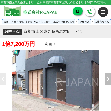
京都市南区東九条西岩本町 ビル 京都府京都市南区東九条西岩本町 ｜1億7,200万円の1棟売りビル
大阪・兵庫・京都・沖縄の投資・収益物件｜株式会社R-JAPAN
>
物件検索
>
1棟売りビル
京都市南区東九条西岩本町 ビル
1棟売りビル
-
1億7,200万円
利回り：