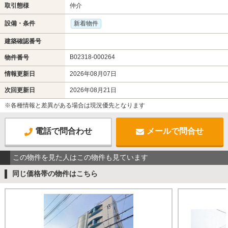
取引態様
仲介
設備・条件
新着物件
建築確認番号
B02318-000264
物件番号
情報更新日
2026年08月07日
次回更新日
2026年08月21日
※各種情報と差異がある場合は現況優先となります
電話で問合わせ
メールで問合せ
この物件を見た人はこの物件も見ています
同じ価格帯の物件はこちら