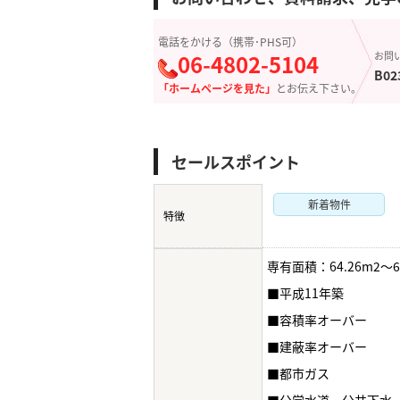
電話をかける（携帯･PHS可）
06-4802-5104
お問
B02
「ホームページを見た」
とお伝え下さい。
セールスポイント
新着物件
特徴
専有面積：64.26m2～6
■平成11年築
■容積率オーバー
■建蔽率オーバー
■都市ガス