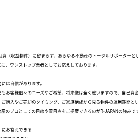
動産投資（収益物件）に留まらず、あらゆる不動産のトータルサポーターと
ズに、ワンストップ業者としてお応えしております。
力には自信があります。
でもお客様個々のニーズやご希望、将来像は全く違いますので、自己資
、ご購入やご売却のタイミング、ご家族構成から見る物件の運用期間と
産のプロとしての目線や着目点をご提案できるのがR-JAPANの強みで
」にお答えできる