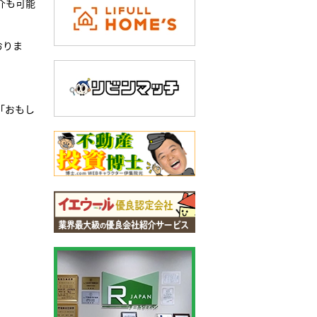
介も可能
おりま
「おもし