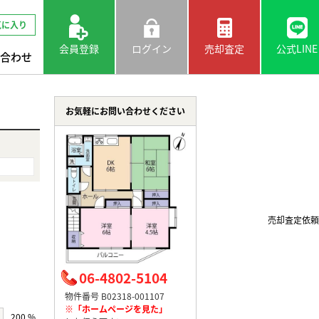
気に入り
会員登録
ログイン
売却査定
公式LINE
合わせ
お気軽にお問い合わせください
売却査定依頼
06-4802-5104
物件番号 B02318-001107
※「ホームページを見た」
200 %