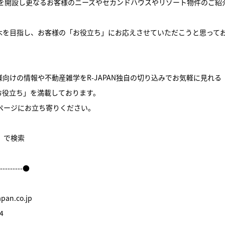
舗を開設し更なるお客様のニーズやセカンドハウスやリゾート物件のご紹
木を目指し、お客様の「お役立ち」にお応えさせていただこうと思って
向けの情報や不動産雑学をR-JAPAN独自の切り込みでお気軽に見れる
お役立ち」を満載しております。
ームページにお立ち寄りください。
件】で検索
----------●
an.co.jp
4