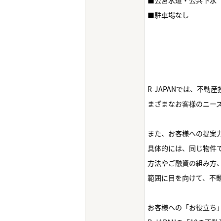
■公営水道・公共下水
■駐車場なし
R-JAPANでは、不
まざまなお客様のニー
また、お客様への提案
具体的には、同じ物件
方法やご融資の組み方
範囲に目を向けて、不動
お客様への「お役立ち