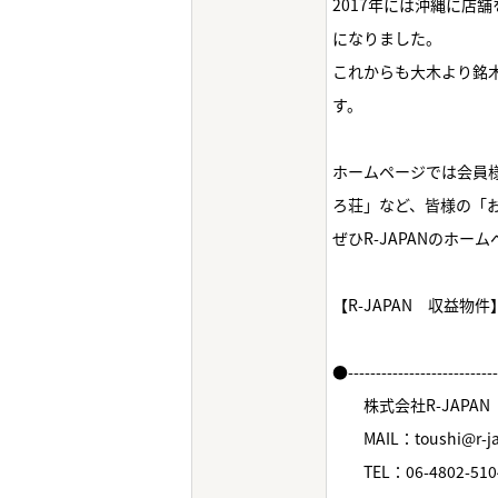
2017年には沖縄に店
になりました。
これからも大木より銘
す。
ホームページでは会員様
ろ荘」など、皆様の「
ぜひR-JAPANのホ
【R-JAPAN 収益物
●--------------------------
株式会社R-JAPAN
MAIL：toushi@r-jap
TEL：06-4802-510