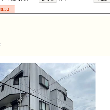
問合せ
水