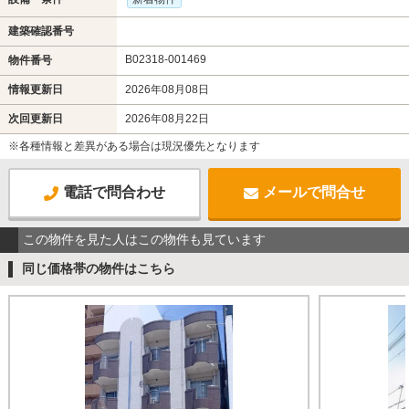
建築確認番号
B02318-001469
物件番号
情報更新日
2026年08月08日
次回更新日
2026年08月22日
※各種情報と差異がある場合は現況優先となります
電話で問合わせ
メールで問合せ
この物件を見た人はこの物件も見ています
同じ価格帯の物件はこちら