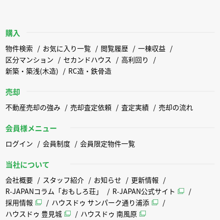
購入
物件検索
お気に入り一覧
閲覧履歴
一棟収益
区分マンション
セカンドハウス
高利回り
新築・築浅(木造)
RC造・鉄骨造
売却
不動産売却の強み
売却査定依頼
査定実績
売却の流れ
会員様メニュー
ログイン
会員制度
会員限定物件一覧
当社について
会社概要
スタッフ紹介
お知らせ
更新情報
R-JAPANコラム「おもしろ荘」
R-JAPAN公式サイト
採用情報
ハウスドゥ サンパーク通り浦添
ハウスドゥ 豊見城
ハウスドゥ 南風原