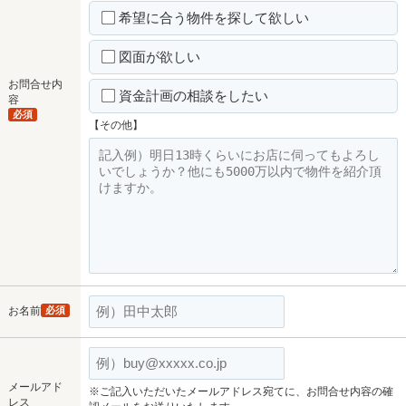
希望に合う物件を探して欲しい
図面が欲しい
お問合せ内
資金計画の相談をしたい
容
必須
【その他】
お名前
必須
メールアド
※ご記入いただいたメールアドレス宛てに、お問合せ内容の確
レス