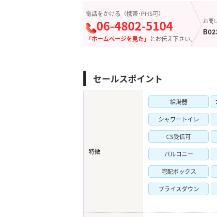
電話をかける（携帯･PHS可）
06-4802-5104
お問
B02
「ホームページを見た」
とお伝え下さい。
セールスポイント
給湯器
シャワートイレ
CS受信可
特徴
バルコニー
宅配ボックス
プライスダウン