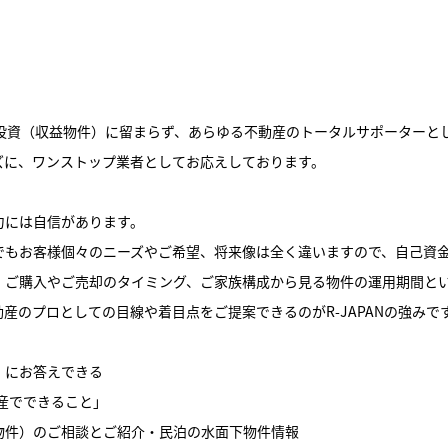
動産投資（収益物件）に留まらず、あらゆる不動産のトータルサポーターと
ズに、ワンストップ業者としてお応えしております。
力には自信があります。
でもお客様個々のニーズやご希望、将来像は全く違いますので、自己資
、ご購入やご売却のタイミング、ご家族構成から見る物件の運用期間と
産のプロとしての目線や着目点をご提案できるのがR-JAPANの強みで
」にお答えできる
不動産でできること」
物件）のご相談とご紹介・民泊の水面下物件情報