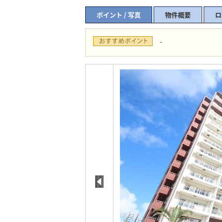
ポイント / 写真
物件概要
ロ
-