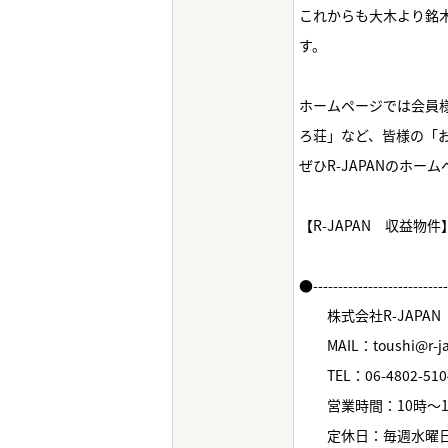
これからも大木より銘
す。
ホームページでは会員様
ろ荘」など、皆様の「
ぜひR-JAPANのホ
【R-JAPAN 収益物
●--------------------------
株式会社R-JAPAN
MAIL：toushi@r-jap
TEL：06-4802-510
営業時間：10時～1
定休日：毎週水曜