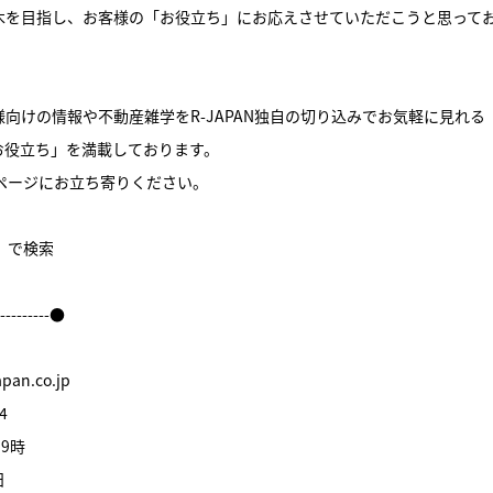
木を目指し、お客様の「お役立ち」にお応えさせていただこうと思って
向けの情報や不動産雑学をR-JAPAN独自の切り込みでお気軽に見れる
お役立ち」を満載しております。
ームページにお立ち寄りください。
件】で検索
----------●
an.co.jp
4
9時
日