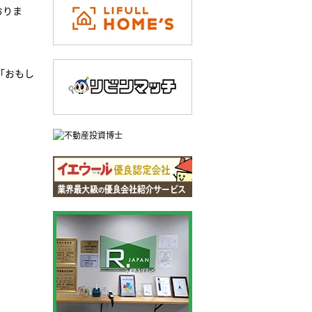
おりま
「おもし