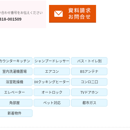
い合わせ番号をお伝えください
318-001509
カウンターキッチン
シャンプードレッサー
バス・トイレ別
室内洗濯機置場
エアコン
BSアンテナ
浴室乾燥機
IHクッキングヒーター
コンロ二口
エレベーター
オートロック
TVドアホン
角部屋
ペット対応
都市ガス
新着物件