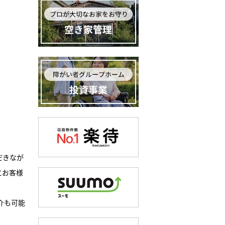
だきなが
にお客様
介も可能