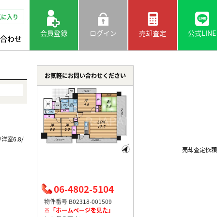
気に入り
会員登録
ログイン
売却査定
公式LINE
合わせ
お気軽にお問い合わせください
/洋室6.8/
売却査定依頼
06-4802-5104
物件番号 B02318-001509
※「ホームページを見た」