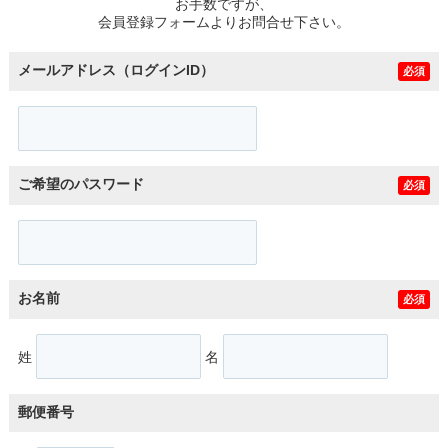
お手数ですが、
会員登録フォームよりお問合せ下さい。
メールアドレス（ログインID）
必須
ご希望のパスワード
必須
お名前
必須
姓
名
郵便番号