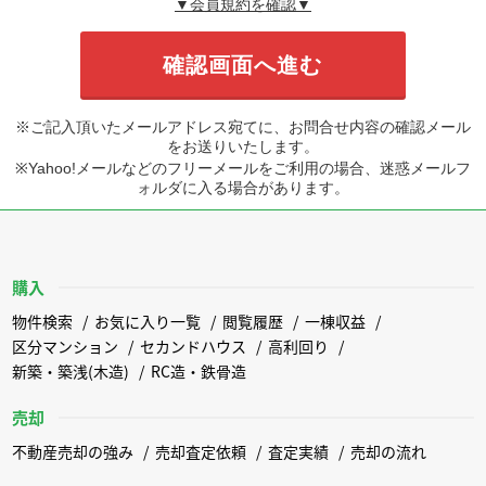
▼会員規約を確認▼
※ご記入頂いたメールアドレス宛てに、お問合せ内容の確認メール
をお送りいたします。
※Yahoo!メールなどのフリーメールをご利用の場合、迷惑メールフ
ォルダに入る場合があります。
購入
物件検索
お気に入り一覧
閲覧履歴
一棟収益
区分マンション
セカンドハウス
高利回り
新築・築浅(木造)
RC造・鉄骨造
売却
不動産売却の強み
売却査定依頼
査定実績
売却の流れ