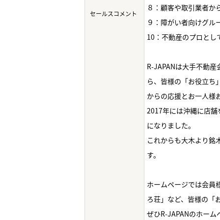
８：顧客や取引業者か
セールスコメント
９：障がい者向けグル
10：不動産のプロと
R-JAPANは大手不
ら、皆様の「お役立ち
からの応援とお一人様
2017年には沖縄に店
になりました。
これからも大木より銘
す。
ホームページでは会員様
ろ荘」など、皆様の「
ぜひR-JAPANのホ