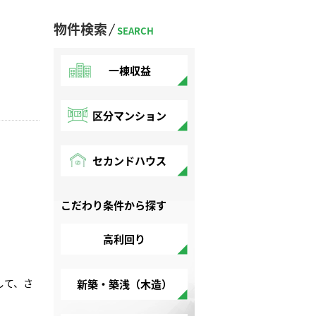
物件検索
SEARCH
一棟収益
区分マンション
セカンドハウス
こだわり条件から探す
高利回り
して、さ
新築・築浅（木造）