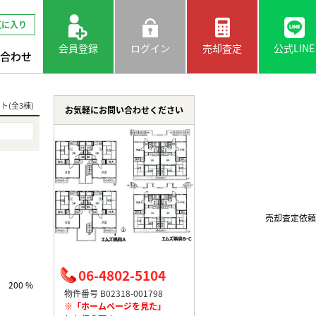
気に入り
会員登録
ログイン
売却査定
公式LINE
合わせ
(全3棟)
お気軽にお問い合わせください
売却査定依頼
06-4802-5104
200 %
物件番号 B02318-001798
※「ホームページを見た」