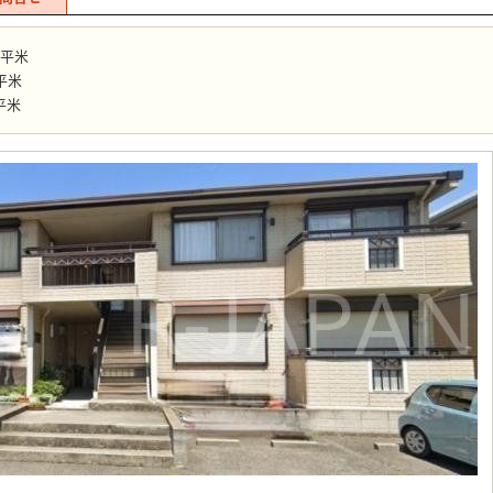
2平米
平米
平米