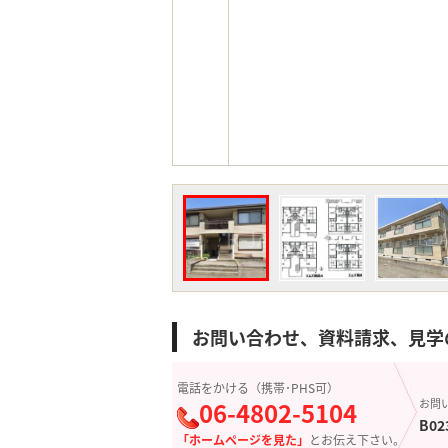
お問い合わせ、資料請求、見学
電話をかける（携帯･PHS可）
06-4802-5104
お問
B02
「ホームページを見た」
とお伝え下さい。