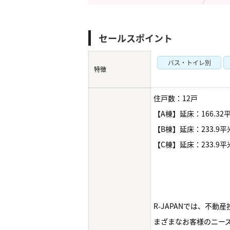
セールスポイント
バス・トイレ別
特徴
住戸数：12戸
【A棟】延床：166.32
【B棟】延床：233.9平
【C棟】延床：233.9平
R-JAPANでは、不
まざまなお客様のニー