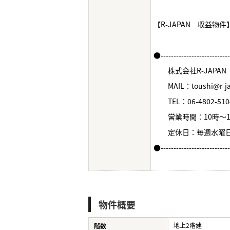
【R-JAPAN 収益物
●--------------------------
株式会社R-JAPAN
MAIL：toushi@r-jap
TEL：06-4802-510
営業時間：10時～1
定休日：毎週水曜
●--------------------------
物件概要
地上2階建
階数