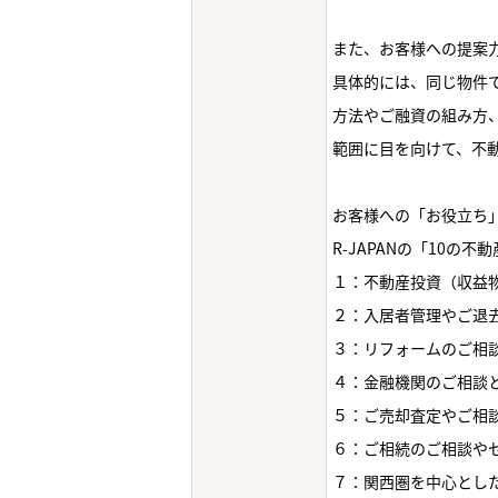
また、お客様への提案
具体的には、同じ物件
方法やご融資の組み方
範囲に目を向けて、不動
お客様への「お役立ち
R-JAPANの「10の
１：不動産投資（収益
２：入居者管理やご退
３：リフォームのご相
４：金融機関のご相談
５：ご売却査定やご相
６：ご相続のご相談や
７：関西圏を中心とし