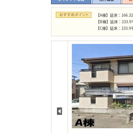
【A棟】延床：166.3
【B棟】延床：233.9
【C棟】延床：233.9