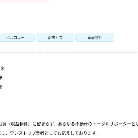
バルコニー
都市ガス
新着物件
平米
米
米
動産投資（収益物件）に留まらず、あらゆる不動産のトータルサポーターと
ズに、ワンストップ業者としてお応えしております。