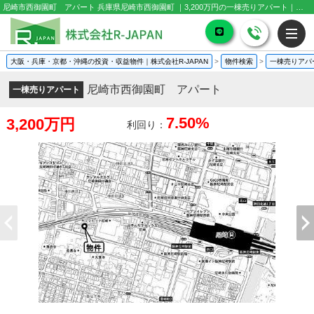
尼崎市西御園町 アパート 兵庫県尼崎市西御園町 ｜3,200万円の一棟売りアパート｜投資物件や収益物件
大阪・兵庫・京都・沖縄の投資・収益物件｜株式会社R-JAPAN
>
物件検索
>
一棟売りアパ
尼崎市西御園町 アパート
一棟売りアパート
7.50%
3,200万円
利回り：