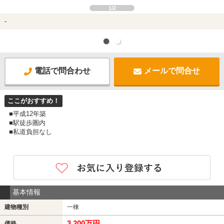
1/2
-
電話で問合わせ
メールで問合せ
ここがおすすめ！
■平成12年築
■駅徒歩圏内
■私道負担なし
基本情報
建物種別
一棟
3,200万円
価格