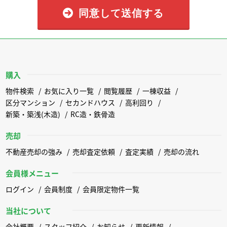
同意して送信する
購入
物件検索
お気に入り一覧
閲覧履歴
一棟収益
区分マンション
セカンドハウス
高利回り
新築・築浅(木造)
RC造・鉄骨造
売却
不動産売却の強み
売却査定依頼
査定実績
売却の流れ
会員様メニュー
ログイン
会員制度
会員限定物件一覧
当社について
会社概要
スタッフ紹介
お知らせ
更新情報