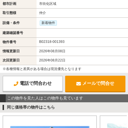
都市計画
市街化区域
取引態様
仲介
設備・条件
新着物件
建築確認番号
B02318-001393
物件番号
情報更新日
2026年08月08日
次回更新日
2026年08月22日
※各種情報と差異がある場合は現況優先となります
電話で問合わせ
メールで問合せ
この物件を見た人はこの物件も見ています
同じ価格帯の物件はこちら