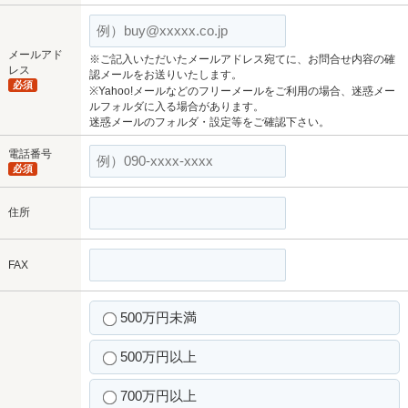
メールアド
※ご記入いただいたメールアドレス宛てに、お問合せ内容の確
レス
認メールをお送りいたします。
必須
※Yahoo!メールなどのフリーメールをご利用の場合、迷惑メー
ルフォルダに入る場合があります。
迷惑メールのフォルダ・設定等をご確認下さい。
電話番号
必須
住所
FAX
500万円未満
500万円以上
700万円以上