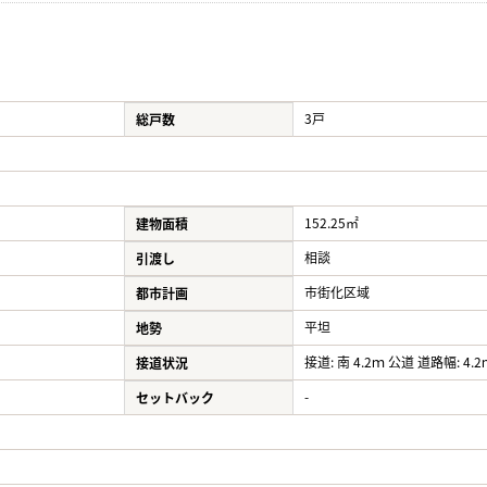
3戸
総戸数
152.25㎡
建物面積
相談
引渡し
市街化区域
都市計画
平坦
地勢
接道: 南 4.2ｍ 公道 道路幅: 4.2
接道状況
-
セットバック