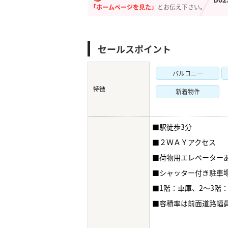
「ホームページを見た」
とお伝え下さい。
セールスポイント
バルコニー
特徴
新着物件
■駅徒歩3分
■２ＷＡＹアクセス
■荷物用エレベーター
■シャッター付き駐車
■1階：車庫、2～3階
■容積率は前面道路幅