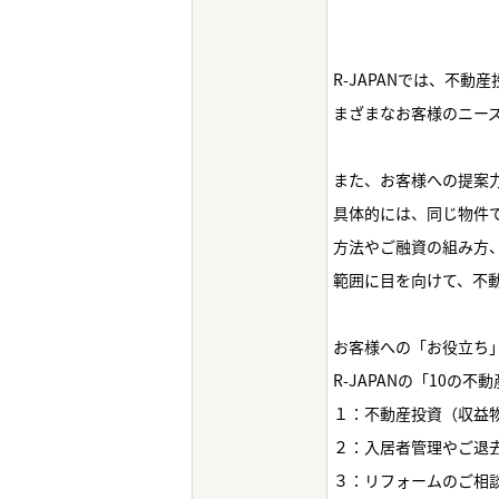
R-JAPANでは、不
まざまなお客様のニー
また、お客様への提案
具体的には、同じ物件
方法やご融資の組み方
範囲に目を向けて、不動
お客様への「お役立ち
R-JAPANの「10の
１：不動産投資（収益
２：入居者管理やご退
３：リフォームのご相