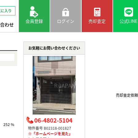
気に入り
会員登録
ログイン
売却査定
公式LINE
合わせ
お気軽にお問い合わせください
売却査定依頼
06-4802-5104
252 %
物件番号 B02318-001827
※「ホームページを見た」