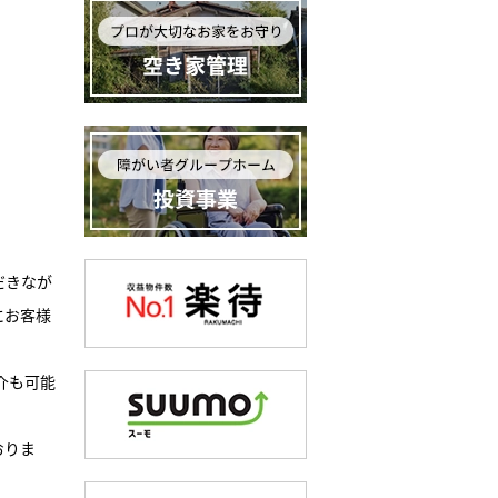
だきなが
にお客様
介も可能
おりま