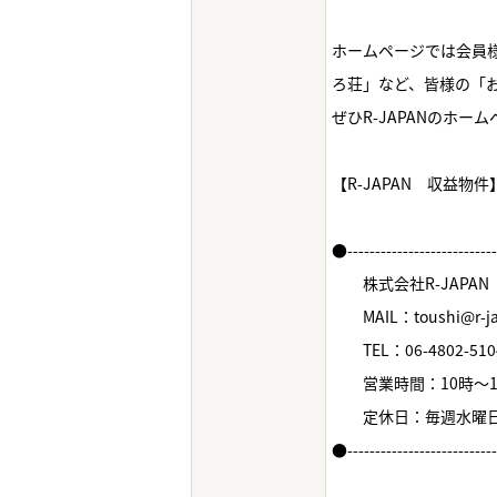
ホームページでは会員様
ろ荘」など、皆様の「
ぜひR-JAPANのホ
【R-JAPAN 収益物
●--------------------------
株式会社R-JAPAN
MAIL：toushi@r-jap
TEL：06-4802-510
営業時間：10時～1
定休日：毎週水曜
●--------------------------