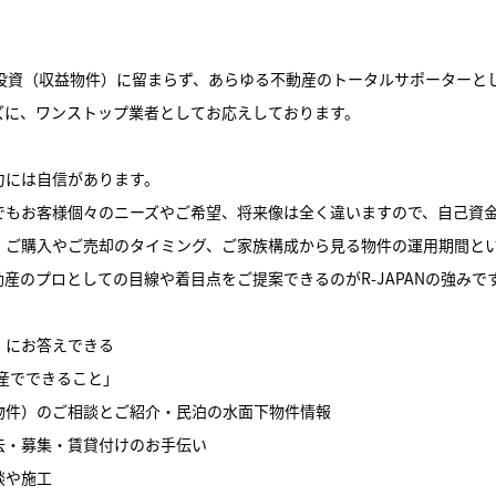
動産投資（収益物件）に留まらず、あらゆる不動産のトータルサポーターと
ズに、ワンストップ業者としてお応えしております。
力には自信があります。
でもお客様個々のニーズやご希望、将来像は全く違いますので、自己資
、ご購入やご売却のタイミング、ご家族構成から見る物件の運用期間と
産のプロとしての目線や着目点をご提案できるのがR-JAPANの強みで
」にお答えできる
不動産でできること」
物件）のご相談とご紹介・民泊の水面下物件情報
去・募集・賃貸付けのお手伝い
談や施工