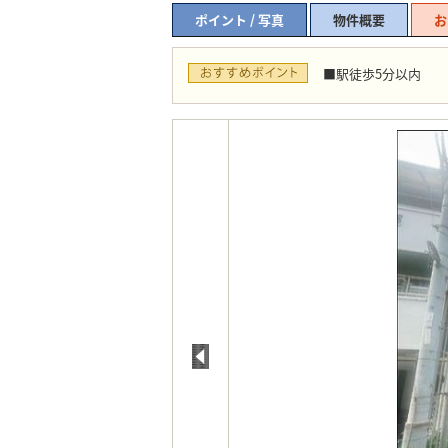
ポイント / 写真
物件概要
お
■駅徒歩5分以内