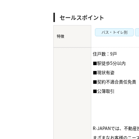
セールスポイント
バス・トイレ別
特徴
住戸数：9戸
■駅徒歩5分以内
■現状有姿
■契約不適合責任免責
■公簿取引
R-JAPANでは、不
まざまなお客様のニー