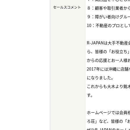
セールスコメント
８：顧客や取引業者か
９：障がい者向けグル
10：不動産のプロと
R-JAPANは大手不
ら、皆様の「お役立ち
からの応援とお一人様
2017年には沖縄に店
になりました。
これからも大木より銘
す。
ホームページでは会員様
ろ荘」など、皆様の「
ぜひR-JAPANのホ