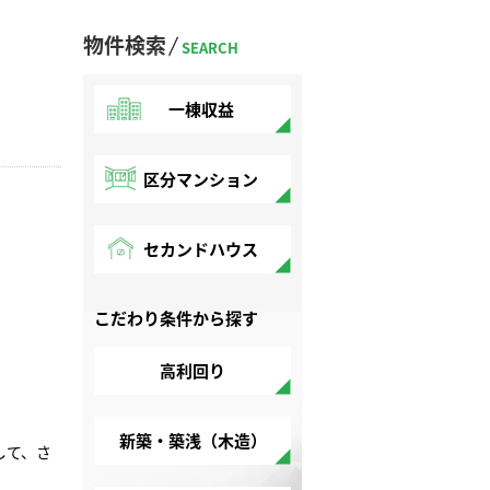
物件検索
SEARCH
一棟収益
区分マンション
セカンドハウス
こだわり条件から探す
高利回り
新築・築浅（木造）
して、さ