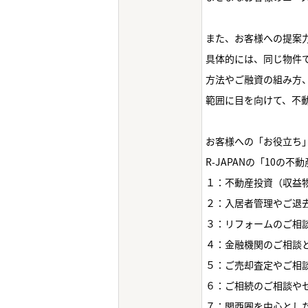
また、お客様への提案
具体的には、同じ物件
方法やご融資の組み方
範囲に目を向けて、不動
お客様への「お役立ち
R-JAPANの「10の
１：不動産投資（収益
２：入居者管理やご退
３：リフォームのご相
４：金融機関のご相談
５：ご売却査定やご相
６：ご相続のご相談や
７：関西圏を中心とし