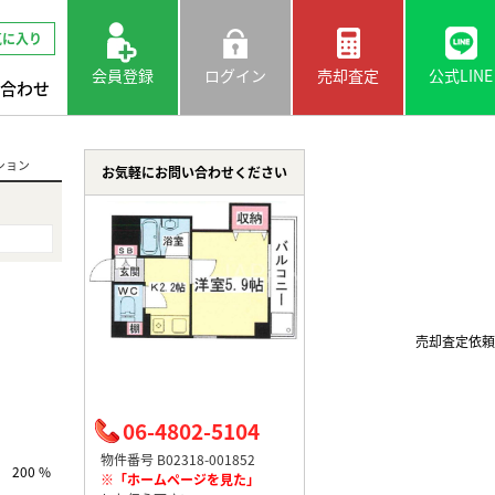
気に入り
会員登録
ログイン
売却査定
公式LINE
合わせ
ション
お気軽にお問い合わせください
売却査定依頼
06-4802-5104
物件番号 B02318-001852
200 %
※「ホームページを見た」