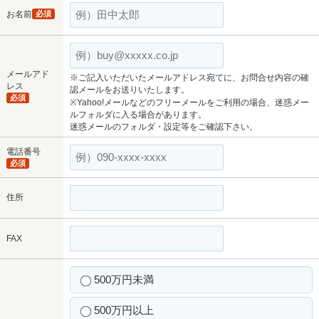
お名前
必須
メールアド
※ご記入いただいたメールアドレス宛てに、お問合せ内容の確
レス
認メールをお送りいたします。
必須
※Yahoo!メールなどのフリーメールをご利用の場合、迷惑メー
ルフォルダに入る場合があります。
迷惑メールのフォルダ・設定等をご確認下さい。
電話番号
必須
住所
FAX
500万円未満
500万円以上