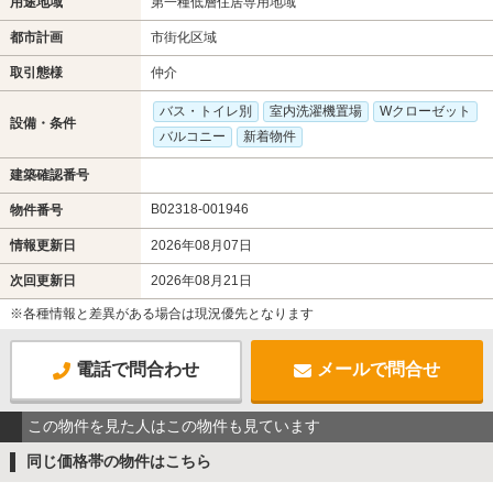
用途地域
第一種低層住居専用地域
都市計画
市街化区域
取引態様
仲介
バス・トイレ別
室内洗濯機置場
Wクローゼット
設備・条件
バルコニー
新着物件
建築確認番号
B02318-001946
物件番号
情報更新日
2026年08月07日
次回更新日
2026年08月21日
※各種情報と差異がある場合は現況優先となります
電話で問合わせ
メールで問合せ
この物件を見た人はこの物件も見ています
同じ価格帯の物件はこちら