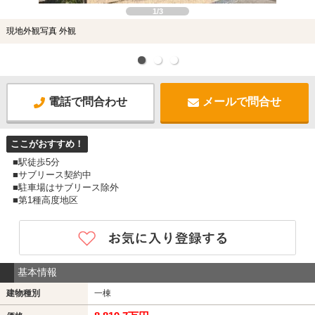
1/3
現地外観写真 外観
電話で問合わせ
メールで問合せ
ここがおすすめ！
■駅徒歩5分
■サブリース契約中
■駐車場はサブリース除外
■第1種高度地区
基本情報
建物種別
一棟