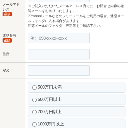
メールアド
※ご記入いただいたメールアドレス宛てに、お問合せ内容の確
レス
認メールをお送りいたします。
必須
※Yahoo!メールなどのフリーメールをご利用の場合、迷惑メー
ルフォルダに入る場合があります。
迷惑メールのフォルダ・設定等をご確認下さい。
電話番号
必須
住所
FAX
500万円未満
500万円以上
700万円以上
1000万円以上