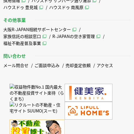
採用情報
ハウスドゥ サンパーク通り浦添
ハウスドゥ 豊見城
ハウスドゥ 南風原
その他事業
大阪R-JAPAN相続サポートセンター
家族信託の相談窓口
R-JAPANの空き家管理
福祉不動産普及事業
問い合わせ
メール問合せ
ご面談申込み
売却査定依頼
アクセス