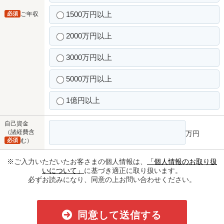
1500万円以上
必須
ご年収
2000万円以上
3000万円以上
5000万円以上
1億円以上
自己資金
（諸経費含
万円
必須
む）
※ご入力いただいたお客さまの個人情報は、
「個人情報のお取り扱
いについて」
に基づき適正に取り扱います。
必ずお読みになり、同意の上お問い合わせください。
同意して送信する