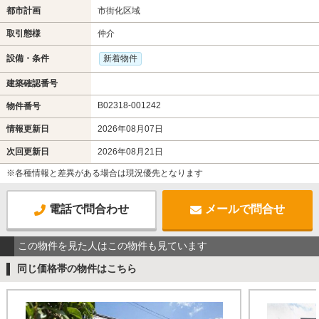
都市計画
市街化区域
取引態様
仲介
設備・条件
新着物件
建築確認番号
B02318-001242
物件番号
情報更新日
2026年08月07日
次回更新日
2026年08月21日
※各種情報と差異がある場合は現況優先となります
電話で問合わせ
メールで問合せ
この物件を見た人はこの物件も見ています
同じ価格帯の物件はこちら