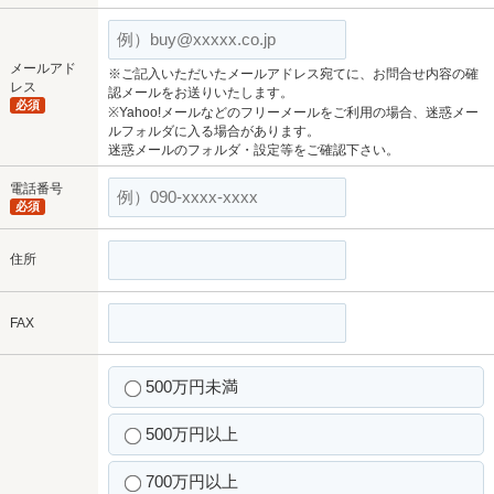
メールアド
※ご記入いただいたメールアドレス宛てに、お問合せ内容の確
レス
認メールをお送りいたします。
必須
※Yahoo!メールなどのフリーメールをご利用の場合、迷惑メー
ルフォルダに入る場合があります。
迷惑メールのフォルダ・設定等をご確認下さい。
電話番号
必須
住所
FAX
500万円未満
500万円以上
700万円以上