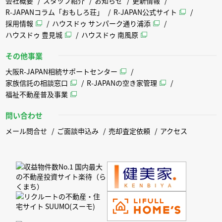
会社概要
スタッフ紹介
お知らせ
更新情報
R-JAPANコラム「おもしろ荘」
R-JAPAN公式サイト
採用情報
ハウスドゥ サンパーク通り浦添
ハウスドゥ 豊見城
ハウスドゥ 南風原
その他事業
大阪R-JAPAN相続サポートセンター
家族信託の相談窓口
R-JAPANの空き家管理
福祉不動産普及事業
問い合わせ
メール問合せ
ご面談申込み
売却査定依頼
アクセス