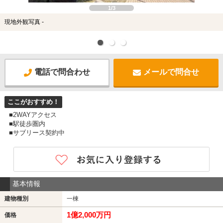
1/3
現地外観写真 -
電話で問合わせ
メールで問合せ
ここがおすすめ！
■2WAYアクセス
■駅徒歩圏内
■サブリース契約中
基本情報
建物種別
一棟
1億2,000万円
価格