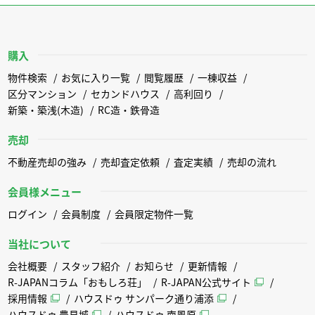
購入
物件検索
お気に入り一覧
閲覧履歴
一棟収益
区分マンション
セカンドハウス
高利回り
新築・築浅(木造)
RC造・鉄骨造
売却
不動産売却の強み
売却査定依頼
査定実績
売却の流れ
会員様メニュー
ログイン
会員制度
会員限定物件一覧
当社について
会社概要
スタッフ紹介
お知らせ
更新情報
R-JAPANコラム「おもしろ荘」
R-JAPAN公式サイト
採用情報
ハウスドゥ サンパーク通り浦添
ハウスドゥ 豊見城
ハウスドゥ 南風原