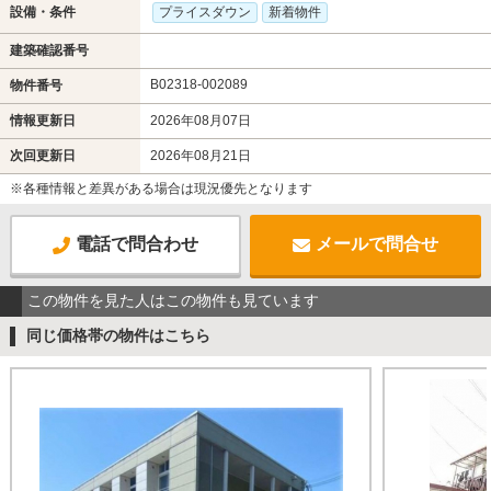
設備・条件
プライスダウン
新着物件
建築確認番号
B02318-002089
物件番号
情報更新日
2026年08月07日
次回更新日
2026年08月21日
※各種情報と差異がある場合は現況優先となります
電話で問合わせ
メールで問合せ
この物件を見た人はこの物件も見ています
同じ価格帯の物件はこちら