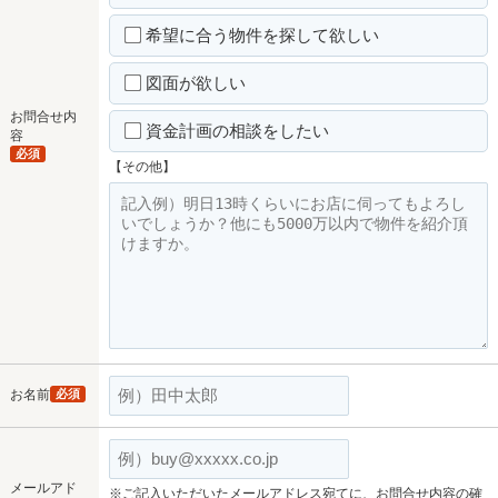
希望に合う物件を探して欲しい
図面が欲しい
お問合せ内
資金計画の相談をしたい
容
必須
【その他】
お名前
必須
メールアド
※ご記入いただいたメールアドレス宛てに、お問合せ内容の確