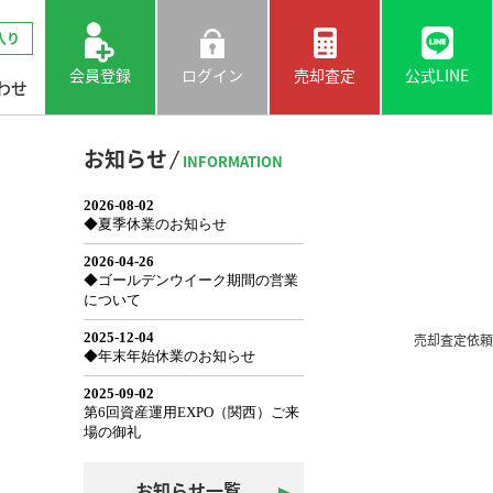
入り
会員登録
ログイン
売却査定
公式LINE
わせ
お知らせ
INFORMATION
売却査定依頼
お知らせ一覧