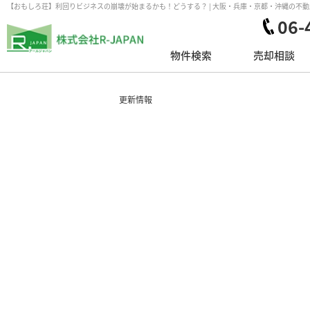
【おもしろ荘】利回りビジネスの崩壊が始まるかも！どうする？ | 大阪・兵庫・京都・沖縄の不動産
06-
物件検索
売却相談
更新情報