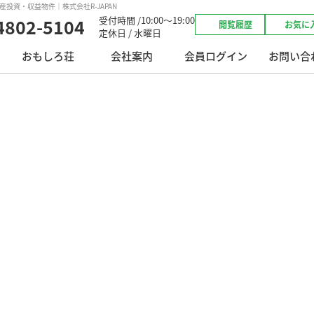
投資・収益物件｜株式会社R-JAPAN
受付時間 /10:00～19:00
4802-5104
閲覧履歴
お気に
定休日 / 水曜日
おもしろ荘
会社案内
会員ログイン
お問い合