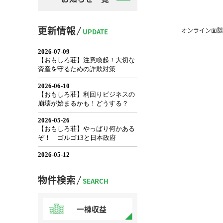
更新情報
オンライン面談
UPDATE
物件検索
SEARCH
一棟収益