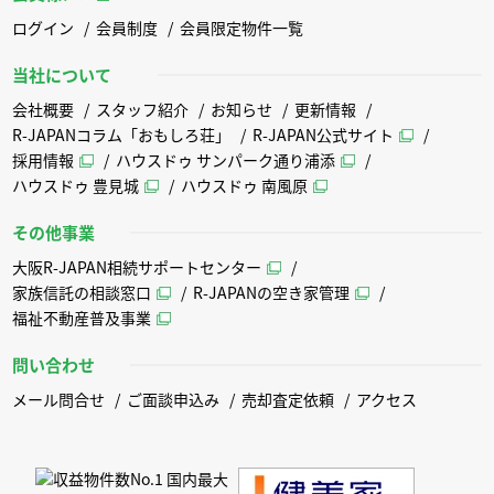
ログイン
会員制度
会員限定物件一覧
当社について
会社概要
スタッフ紹介
お知らせ
更新情報
R-JAPANコラム「おもしろ荘」
R-JAPAN公式サイト
採用情報
ハウスドゥ サンパーク通り浦添
ハウスドゥ 豊見城
ハウスドゥ 南風原
その他事業
大阪R-JAPAN相続サポートセンター
家族信託の相談窓口
R-JAPANの空き家管理
福祉不動産普及事業
問い合わせ
メール問合せ
ご面談申込み
売却査定依頼
アクセス