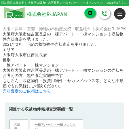
収益物件売却査定｜ 大阪府大阪市住吉区長居の一棟アパート・一棟マンション ｜2021年2月｜株式会社R-JAPAN
大阪・兵庫・京都・沖縄の不動産投資・収益物件｜株式会社R-JAPAN
大阪府大阪市住吉区長居の一棟アパート・一棟マンション｜収益物
件売却査定を承りました。
2021年2月、下記の収益物件売却査定を承りました。
エリア
大阪府大阪市住吉区長居
種別
一棟アパート・一棟マンション
大阪府大阪市住吉区長居の一棟アパート・一棟マンション
の売却を
お考えの方、無料査定実施中です！
もちろん、収益物件・投資用物件・セカンドハウス等、どんな不動
産でもお気軽にご相談ください。
売却査定のご依頼はこちら
関連する収益物件売却査定実績一覧
大阪
一棟アパート・一棟マンショ
府