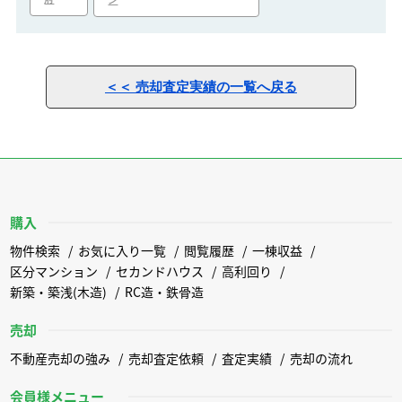
ン
＜＜ 売却査定実績の一覧へ戻る
購入
物件検索
お気に入り一覧
閲覧履歴
一棟収益
区分マンション
セカンドハウス
高利回り
新築・築浅(木造)
RC造・鉄骨造
売却
不動産売却の強み
売却査定依頼
査定実績
売却の流れ
会員様メニュー