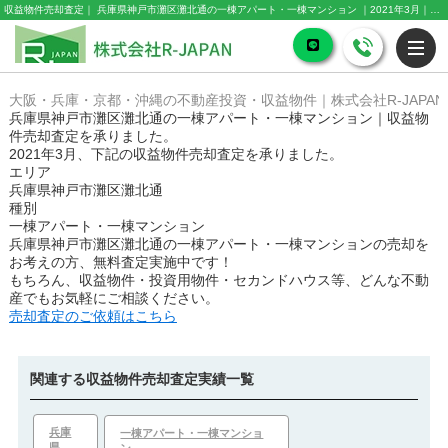
収益物件売却査定｜ 兵庫県神戸市灘区灘北通の一棟アパート・一棟マンション ｜2021年3月｜株式会社R-JAPAN
大阪・兵庫・京都・沖縄の不動産投資・収益物件｜株式会社R-JAPAN
兵庫県神戸市灘区灘北通の一棟アパート・一棟マンション｜収益物
件売却査定を承りました。
2021年3月、下記の収益物件売却査定を承りました。
エリア
兵庫県神戸市灘区灘北通
種別
一棟アパート・一棟マンション
兵庫県神戸市灘区灘北通の一棟アパート・一棟マンション
の売却を
お考えの方、無料査定実施中です！
もちろん、収益物件・投資用物件・セカンドハウス等、どんな不動
産でもお気軽にご相談ください。
売却査定のご依頼はこちら
関連する収益物件売却査定実績一覧
兵庫
一棟アパート・一棟マンショ
県