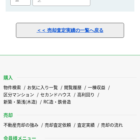
ン
＜＜ 売却査定実績の一覧へ戻る
購入
物件検索
お気に入り一覧
閲覧履歴
一棟収益
区分マンション
セカンドハウス
高利回り
新築・築浅(木造)
RC造・鉄骨造
売却
不動産売却の強み
売却査定依頼
査定実績
売却の流れ
会員様メニュー