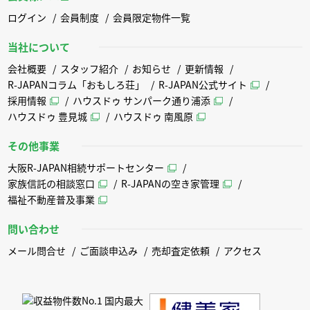
ログイン
会員制度
会員限定物件一覧
当社について
会社概要
スタッフ紹介
お知らせ
更新情報
R-JAPANコラム「おもしろ荘」
R-JAPAN公式サイト
採用情報
ハウスドゥ サンパーク通り浦添
ハウスドゥ 豊見城
ハウスドゥ 南風原
その他事業
大阪R-JAPAN相続サポートセンター
家族信託の相談窓口
R-JAPANの空き家管理
福祉不動産普及事業
問い合わせ
メール問合せ
ご面談申込み
売却査定依頼
アクセス