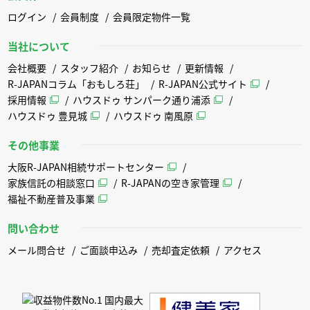
ログイン
会員制度
会員限定物件一覧
当社について
会社概要
スタッフ紹介
お知らせ
更新情報
R-JAPANコラム「おもしろ荘」
R-JAPAN公式サイト
採用情報
ハウスドゥ サンパーク通り浦添
ハウスドゥ 豊見城
ハウスドゥ 南風原
その他事業
大阪R-JAPAN相続サポートセンター
家族信託の相談窓口
R-JAPANの空き家管理
福祉不動産普及事業
問い合わせ
メール問合せ
ご面談申込み
売却査定依頼
アクセス