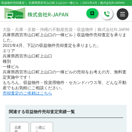
収益物件売却査定｜ 兵庫県西宮市山口町上山口の一棟ビル ｜2021年4月｜株式会社R-JAPAN
大阪・兵庫・京都・沖縄の不動産投資・収益物件｜株式会社R-JAPAN
兵庫県西宮市山口町上山口の一棟ビル｜収益物件売却査定を承りま
した。
2021年4月、下記の収益物件売却査定を承りました。
エリア
兵庫県西宮市山口町上山口
種別
一棟ビル
兵庫県西宮市山口町上山口の一棟ビル
の売却をお考えの方、無料査
定実施中です！
もちろん、収益物件・投資用物件・セカンドハウス等、どんな不動
産でもお気軽にご相談ください。
売却査定のご依頼はこちら
関連する収益物件売却査定実績一覧
兵庫
一棟ビ
県
ル