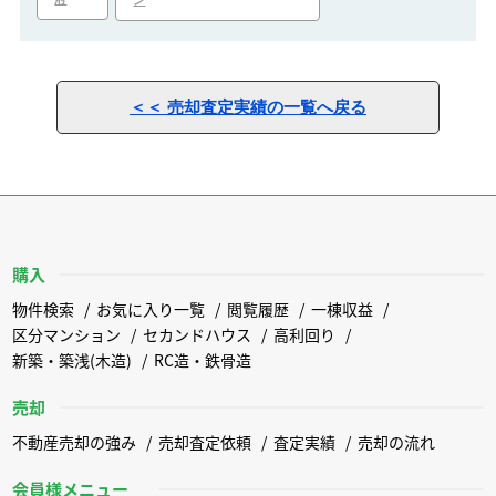
ン
＜＜ 売却査定実績の一覧へ戻る
購入
物件検索
お気に入り一覧
閲覧履歴
一棟収益
区分マンション
セカンドハウス
高利回り
新築・築浅(木造)
RC造・鉄骨造
売却
不動産売却の強み
売却査定依頼
査定実績
売却の流れ
会員様メニュー