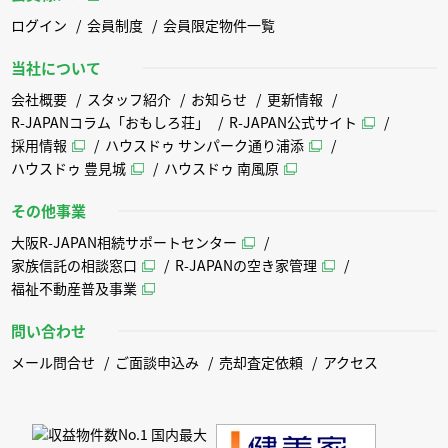
ログイン
会員制度
会員限定物件一覧
当社について
会社概要
スタッフ紹介
お知らせ
更新情報
R-JAPANコラム「おもしろ荘」
R-JAPAN公式サイト
採用情報
ハウスドゥ サンパーク通り浦添
ハウスドゥ 豊見城
ハウスドゥ 南風原
その他事業
大阪R-JAPAN相続サポートセンター
家族信託の相談窓口
R-JAPANの空き家管理
福祉不動産普及事業
問い合わせ
メール問合せ
ご面談申込み
売却査定依頼
アクセス