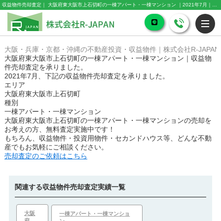
収益物件売却査定｜ 大阪府東大阪市上石切町の一棟アパート・一棟マンション ｜2021年7月｜株式会社R-JAPAN
大阪・兵庫・京都・沖縄の不動産投資・収益物件｜株式会社R-JAPAN
大阪府東大阪市上石切町の一棟アパート・一棟マンション｜収益物
件売却査定を承りました。
2021年7月、下記の収益物件売却査定を承りました。
エリア
大阪府東大阪市上石切町
種別
一棟アパート・一棟マンション
大阪府東大阪市上石切町の一棟アパート・一棟マンション
の売却を
お考えの方、無料査定実施中です！
もちろん、収益物件・投資用物件・セカンドハウス等、どんな不動
産でもお気軽にご相談ください。
売却査定のご依頼はこちら
関連する収益物件売却査定実績一覧
大阪
一棟アパート・一棟マンショ
府