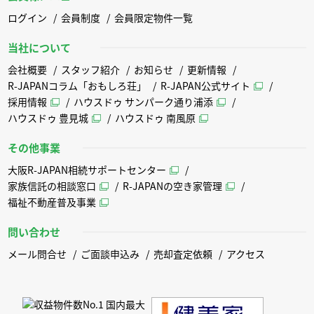
ログイン
会員制度
会員限定物件一覧
当社について
会社概要
スタッフ紹介
お知らせ
更新情報
R-JAPANコラム「おもしろ荘」
R-JAPAN公式サイト
採用情報
ハウスドゥ サンパーク通り浦添
ハウスドゥ 豊見城
ハウスドゥ 南風原
その他事業
大阪R-JAPAN相続サポートセンター
家族信託の相談窓口
R-JAPANの空き家管理
福祉不動産普及事業
問い合わせ
メール問合せ
ご面談申込み
売却査定依頼
アクセス