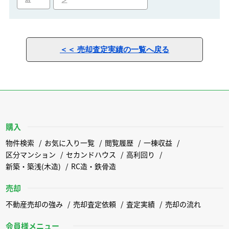
ン
＜＜ 売却査定実績の一覧へ戻る
購入
物件検索
お気に入り一覧
閲覧履歴
一棟収益
区分マンション
セカンドハウス
高利回り
新築・築浅(木造)
RC造・鉄骨造
売却
不動産売却の強み
売却査定依頼
査定実績
売却の流れ
会員様メニュー