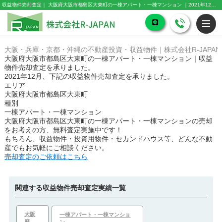
収益物件売却査定｜ 大阪府大阪市都島区大東町の一棟アパート・一棟マンション ｜2021年12月｜株式会社R-JAPAN
大阪・兵庫・京都・沖縄の不動産投資・収益物件｜株式会社R-JAPAN
大阪府大阪市都島区大東町の一棟アパート・一棟マンション｜収益
物件売却査定を承りました。
2021年12月、下記の収益物件売却査定を承りました。
エリア
大阪府大阪市都島区大東町
種別
一棟アパート・一棟マンション
大阪府大阪市都島区大東町の一棟アパート・一棟マンション
の売却
をお考えの方、無料査定実施中です！
もちろん、収益物件・投資用物件・セカンドハウス等、どんな不動
産でもお気軽にご相談ください。
売却査定のご依頼はこちら
関連する収益物件売却査定実績一覧
大阪
一棟アパート・一棟マンショ
府