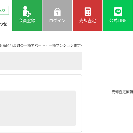
入り
会員登録
ログイン
売却査定
公式LINE
わせ
都島区毛馬町の一棟アパート・一棟マンション査定実績
売却査定依頼