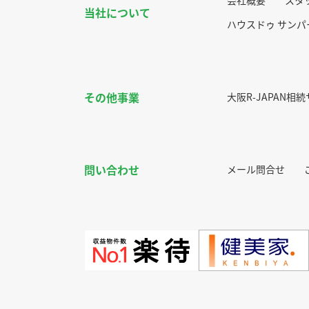
会社概要
スタ
当社について
ハウスドゥ サン
その他事業
大阪R-JAPAN相
問い合わせ
メール問合せ