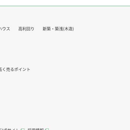
ハウス
高利回り
新築・築浅(木造)
高く売るポイント