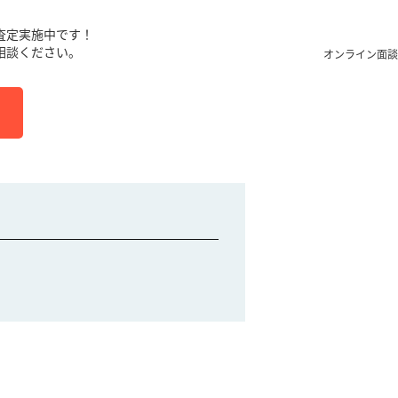
査定実施中です！
相談ください。
オンライン面談