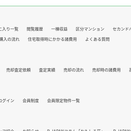
に入り一覧
閲覧履歴
一棟収益
区分マンション
セカンド
購入の流れ
住宅取得時にかかる諸費用
よくある質問
売却査定依頼
査定実績
売却の流れ
売却時の諸費用
ログイン
会員制度
会員限定物件一覧