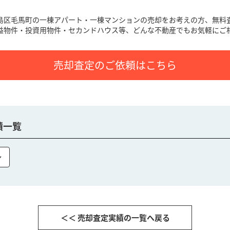
島区毛馬町の一棟アパート・一棟マンション
の売却をお考えの方、無料
益物件・投資用物件・セカンドハウス等、どんな不動産でもお気軽にご
売却査定のご依頼はこちら
績一覧
ン
＜＜ 売却査定実績の一覧へ戻る