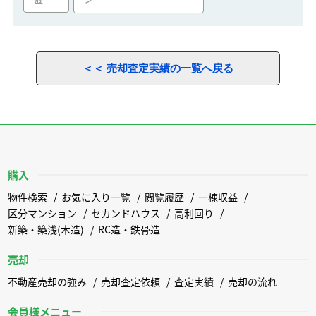
ン
＜＜ 売却査定実績の一覧へ戻る
購入
物件検索
お気に入り一覧
閲覧履歴
一棟収益
区分マンション
セカンドハウス
高利回り
新築・築浅(木造)
RC造・鉄骨造
売却
不動産売却の強み
売却査定依頼
査定実績
売却の流れ
会員様メニュー