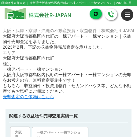
収益物件売却査定｜ 大阪府大阪市都島区内代町の一棟アパート・一棟マンション ｜2023年2月｜株式会社R-JAPAN
大阪・兵庫・京都・沖縄の不動産投資・収益物件｜株式会社R-JAPAN
大阪府大阪市都島区内代町の一棟アパート・一棟マンション｜収益
物件売却査定を承りました。
2023年2月、下記の収益物件売却査定を承りました。
エリア
大阪府大阪市都島区内代町
種別
一棟アパート・一棟マンション
大阪府大阪市都島区内代町の一棟アパート・一棟マンション
の売却
をお考えの方、無料査定実施中です！
もちろん、収益物件・投資用物件・セカンドハウス等、どんな不動
産でもお気軽にご相談ください。
売却査定のご依頼はこちら
関連する収益物件売却査定実績一覧
大阪
一棟アパート・一棟マンショ
府