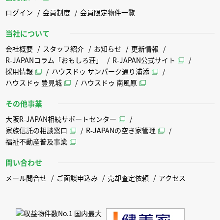
ログイン
会員制度
会員限定物件一覧
当社について
会社概要
スタッフ紹介
お知らせ
更新情報
R-JAPANコラム「おもしろ荘」
R-JAPAN公式サイト
採用情報
ハウスドゥ サンパーク通り浦添
ハウスドゥ 豊見城
ハウスドゥ 南風原
その他事業
大阪R-JAPAN相続サポートセンター
家族信託の相談窓口
R-JAPANの空き家管理
福祉不動産普及事業
問い合わせ
メール問合せ
ご面談申込み
売却査定依頼
アクセス