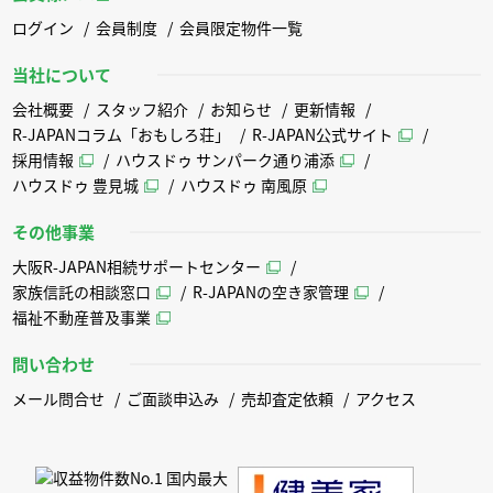
ログイン
会員制度
会員限定物件一覧
当社について
会社概要
スタッフ紹介
お知らせ
更新情報
R-JAPANコラム「おもしろ荘」
R-JAPAN公式サイト
採用情報
ハウスドゥ サンパーク通り浦添
ハウスドゥ 豊見城
ハウスドゥ 南風原
その他事業
大阪R-JAPAN相続サポートセンター
家族信託の相談窓口
R-JAPANの空き家管理
福祉不動産普及事業
問い合わせ
メール問合せ
ご面談申込み
売却査定依頼
アクセス