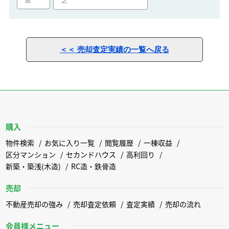
ン
＜＜ 売却査定実績の一覧へ戻る
購入
物件検索
お気に入り一覧
閲覧履歴
一棟収益
区分マンション
セカンドハウス
高利回り
新築・築浅(木造)
RC造・鉄骨造
売却
不動産売却の強み
売却査定依頼
査定実績
売却の流れ
会員様メニュー