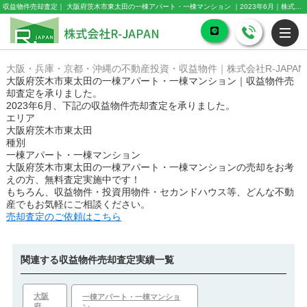
収益物件売却査定｜ 大阪府茨木市東太田の一棟アパート・一棟マンション ｜2023年6月｜株式会社R-JAPAN
大阪・兵庫・京都・沖縄の不動産投資・収益物件｜株式会社R-JAPAN
大阪府茨木市東太田の一棟アパート・一棟マンション｜収益物件売
却査定を承りました。
2023年6月、下記の収益物件売却査定を承りました。
エリア
大阪府茨木市東太田
種別
一棟アパート・一棟マンション
大阪府茨木市東太田の一棟アパート・一棟マンション
の売却をお考
えの方、無料査定実施中です！
もちろん、収益物件・投資用物件・セカンドハウス等、どんな不動
産でもお気軽にご相談ください。
売却査定のご依頼はこちら
関連する収益物件売却査定実績一覧
大阪
一棟アパート・一棟マンショ
府