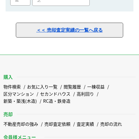
ン
＜＜ 売却査定実績の一覧へ戻る
購入
物件検索
お気に入り一覧
閲覧履歴
一棟収益
区分マンション
セカンドハウス
高利回り
新築・築浅(木造)
RC造・鉄骨造
売却
不動産売却の強み
売却査定依頼
査定実績
売却の流れ
会員様メニュー