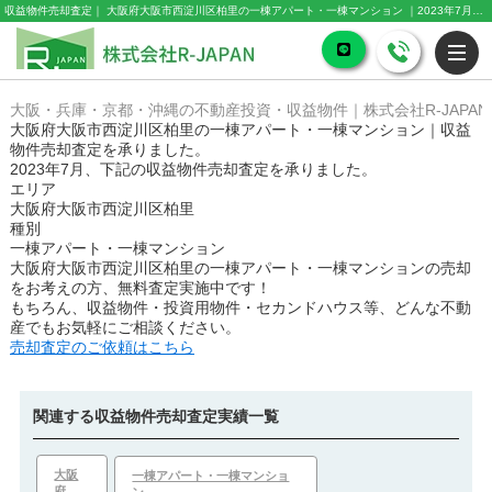
収益物件売却査定｜ 大阪府大阪市西淀川区柏里の一棟アパート・一棟マンション ｜2023年7月｜株式会社R-JAPAN
大阪・兵庫・京都・沖縄の不動産投資・収益物件｜株式会社R-JAPAN
大阪府大阪市西淀川区柏里の一棟アパート・一棟マンション｜収益
物件売却査定を承りました。
2023年7月、下記の収益物件売却査定を承りました。
エリア
大阪府大阪市西淀川区柏里
種別
一棟アパート・一棟マンション
大阪府大阪市西淀川区柏里の一棟アパート・一棟マンション
の売却
をお考えの方、無料査定実施中です！
もちろん、収益物件・投資用物件・セカンドハウス等、どんな不動
産でもお気軽にご相談ください。
売却査定のご依頼はこちら
関連する収益物件売却査定実績一覧
大阪
一棟アパート・一棟マンショ
府