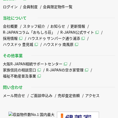
ログイン
会員制度
会員限定物件一覧
当社について
会社概要
スタッフ紹介
お知らせ
更新情報
R-JAPANコラム「おもしろ荘」
R-JAPAN公式サイト
採用情報
ハウスドゥ サンパーク通り浦添
ハウスドゥ 豊見城
ハウスドゥ 南風原
その他事業
大阪R-JAPAN相続サポートセンター
家族信託の相談窓口
R-JAPANの空き家管理
福祉不動産普及事業
問い合わせ
メール問合せ
ご面談申込み
売却査定依頼
アクセス