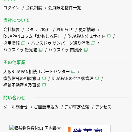
ログイン
会員制度
会員限定物件一覧
当社について
会社概要
スタッフ紹介
お知らせ
更新情報
R-JAPANコラム「おもしろ荘」
R-JAPAN公式サイト
採用情報
ハウスドゥ サンパーク通り浦添
ハウスドゥ 豊見城
ハウスドゥ 南風原
その他事業
大阪R-JAPAN相続サポートセンター
家族信託の相談窓口
R-JAPANの空き家管理
福祉不動産普及事業
問い合わせ
メール問合せ
ご面談申込み
売却査定依頼
アクセス