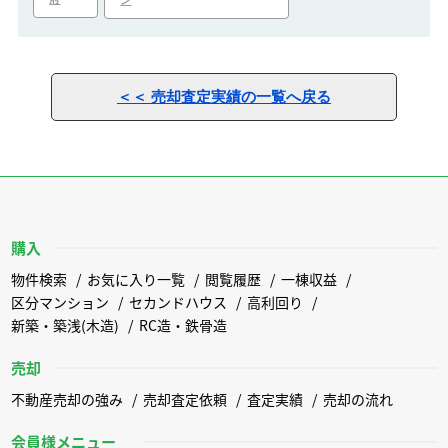
ン
＜＜ 売却査定実績の一覧へ戻る
購入
物件検索
お気に入り一覧
閲覧履歴
一棟収益
区分マンション
セカンドハウス
高利回り
新築・築浅(木造)
RC造・鉄骨造
売却
不動産売却の強み
売却査定依頼
査定実績
売却の流れ
会員様メニュー