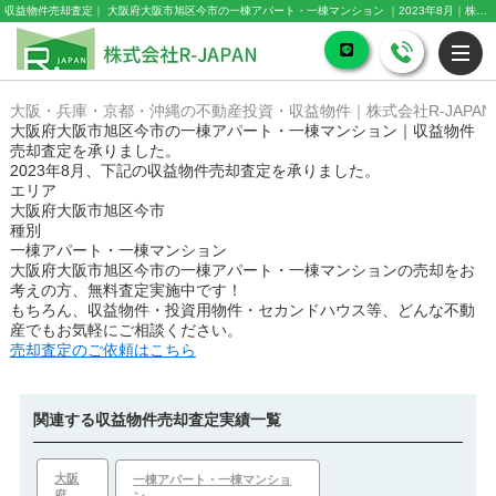
収益物件売却査定｜ 大阪府大阪市旭区今市の一棟アパート・一棟マンション ｜2023年8月｜株式会社R-JAPAN
大阪・兵庫・京都・沖縄の不動産投資・収益物件｜株式会社R-JAPAN
大阪府大阪市旭区今市の一棟アパート・一棟マンション｜収益物件
売却査定を承りました。
2023年8月、下記の収益物件売却査定を承りました。
エリア
大阪府大阪市旭区今市
種別
一棟アパート・一棟マンション
大阪府大阪市旭区今市の一棟アパート・一棟マンション
の売却をお
考えの方、無料査定実施中です！
もちろん、収益物件・投資用物件・セカンドハウス等、どんな不動
産でもお気軽にご相談ください。
売却査定のご依頼はこちら
関連する収益物件売却査定実績一覧
大阪
一棟アパート・一棟マンショ
府