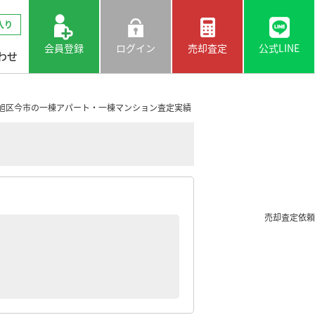
入り
会員登録
ログイン
売却査定
公式LINE
わせ
旭区今市の一棟アパート・一棟マンション査定実績
売却査定依頼