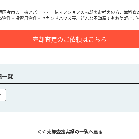
旭区今市の一棟アパート・一棟マンション
の売却をお考えの方、無料査
益物件・投資用物件・セカンドハウス等、どんな不動産でもお気軽にご
売却査定のご依頼はこちら
績一覧
ン
＜＜ 売却査定実績の一覧へ戻る