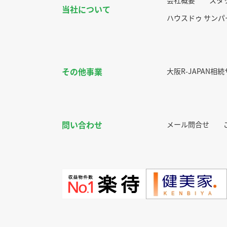
会社概要
スタ
当社について
ハウスドゥ サン
その他事業
大阪R-JAPAN相
問い合わせ
メール問合せ