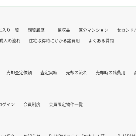
に入り一覧
閲覧履歴
一棟収益
区分マンション
セカンド
購入の流れ
住宅取得時にかかる諸費用
よくある質問
売却査定依頼
査定実績
売却の流れ
売却時の諸費用
ログイン
会員制度
会員限定物件一覧