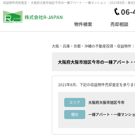
収益物件売却査定｜ 大阪府大阪市旭区今市の一棟アパート・一棟マンション ｜2023年8月｜株式会社
06-
物件検索
売却相談
大阪・兵庫・京都・沖縄の不動産投資・収益物件｜株式
大阪府大阪市旭区今市の一棟アパート・
2023年8月、下記の収益物件売却査定を承りま
エリア
大阪府大阪市旭区今市
種別
一棟アパート・一棟マンシ