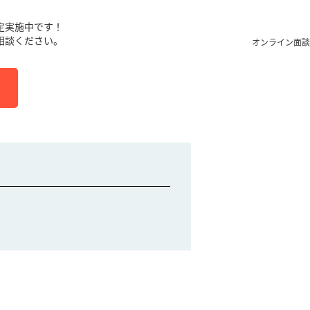
定実施中です！
相談ください。
オンライン面談