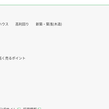
ハウス
高利回り
新築・築浅(木造)
高く売るポイント