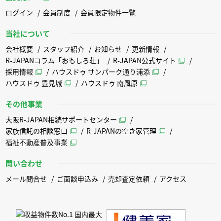
ログイン
会員制度
会員限定物件一覧
当社について
会社概要
スタッフ紹介
お知らせ
更新情報
R-JAPANコラム「おもしろ荘」
R-JAPAN公式サイト
採用情報
ハウスドゥ サンパーク通り浦添
ハウスドゥ 豊見城
ハウスドゥ 南風原
その他事業
大阪R-JAPAN相続サポートセンター
家族信託の相談窓口
R-JAPANの空き家管理
福祉不動産普及事業
問い合わせ
メール問合せ
ご面談申込み
売却査定依頼
アクセス