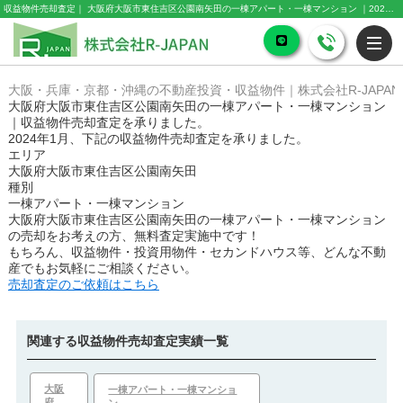
収益物件売却査定｜ 大阪府大阪市東住吉区公園南矢田の一棟アパート・一棟マンション ｜2024年1月｜株式会社R-JAPAN
大阪・兵庫・京都・沖縄の不動産投資・収益物件｜株式会社R-JAPAN
大阪府大阪市東住吉区公園南矢田の一棟アパート・一棟マンション
｜収益物件売却査定を承りました。
2024年1月、下記の収益物件売却査定を承りました。
エリア
大阪府大阪市東住吉区公園南矢田
種別
一棟アパート・一棟マンション
大阪府大阪市東住吉区公園南矢田の一棟アパート・一棟マンション
の売却をお考えの方、無料査定実施中です！
もちろん、収益物件・投資用物件・セカンドハウス等、どんな不動
産でもお気軽にご相談ください。
売却査定のご依頼はこちら
関連する収益物件売却査定実績一覧
大阪
一棟アパート・一棟マンショ
府