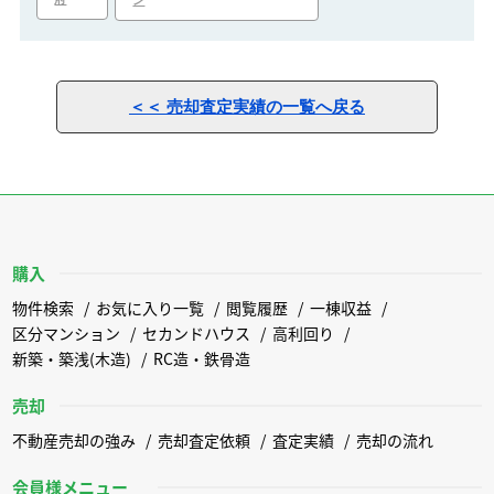
ン
＜＜ 売却査定実績の一覧へ戻る
購入
物件検索
お気に入り一覧
閲覧履歴
一棟収益
区分マンション
セカンドハウス
高利回り
新築・築浅(木造)
RC造・鉄骨造
売却
不動産売却の強み
売却査定依頼
査定実績
売却の流れ
会員様メニュー