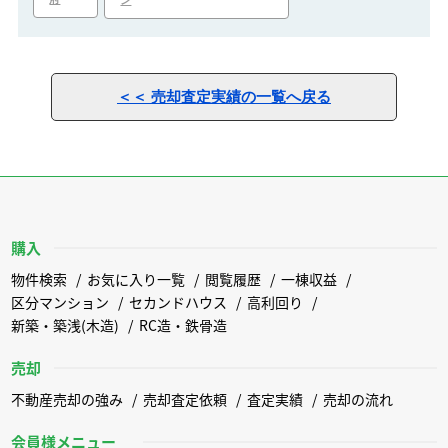
ン
＜＜ 売却査定実績の一覧へ戻る
購入
物件検索
お気に入り一覧
閲覧履歴
一棟収益
区分マンション
セカンドハウス
高利回り
新築・築浅(木造)
RC造・鉄骨造
売却
不動産売却の強み
売却査定依頼
査定実績
売却の流れ
会員様メニュー