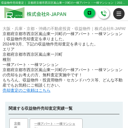
収益物件売却査定｜ 京都府京都市西京区嵐山東一川町の一棟アパート・一棟マンション ｜2024年3月｜株式会社R-JAPAN
大阪・兵庫・京都・沖縄の不動産投資・収益物件｜株式会社R-JAPAN
京都府京都市西京区嵐山東一川町の一棟アパート・一棟マンション
｜収益物件売却査定を承りました。
2024年3月、下記の収益物件売却査定を承りました。
エリア
京都府京都市西京区嵐山東一川町
種別
一棟アパート・一棟マンション
京都府京都市西京区嵐山東一川町の一棟アパート・一棟マンション
の売却をお考えの方、無料査定実施中です！
もちろん、収益物件・投資用物件・セカンドハウス等、どんな不動
産でもお気軽にご相談ください。
売却査定のご依頼はこちら
関連する収益物件売却査定実績一覧
京都
一棟アパート・一棟マンショ
府