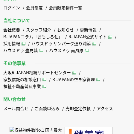
ログイン
会員制度
会員限定物件一覧
当社について
会社概要
スタッフ紹介
お知らせ
更新情報
R-JAPANコラム「おもしろ荘」
R-JAPAN公式サイト
採用情報
ハウスドゥ サンパーク通り浦添
ハウスドゥ 豊見城
ハウスドゥ 南風原
その他事業
大阪R-JAPAN相続サポートセンター
家族信託の相談窓口
R-JAPANの空き家管理
福祉不動産普及事業
問い合わせ
メール問合せ
ご面談申込み
売却査定依頼
アクセス