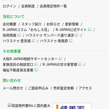
ログイン
会員制度
会員限定物件一覧
当社について
会社概要
スタッフ紹介
お知らせ
更新情報
R-JAPANコラム「おもしろ荘」
R-JAPAN公式サイト
採用情報
ハウスドゥ サンパーク通り浦添
ハウスドゥ 豊見城
ハウスドゥ 南風原
その他事業
大阪R-JAPAN相続サポートセンター
家族信託の相談窓口
R-JAPANの空き家管理
福祉不動産普及事業
問い合わせ
メール問合せ
ご面談申込み
売却査定依頼
アクセス