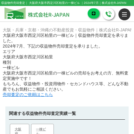
収益物件売却査定｜ 大阪府大阪市西淀川区柏里の一棟ビル ｜2024年7月｜株式会社R-JAPAN
大阪・兵庫・京都・沖縄の不動産投資・収益物件｜株式会社R-JAPAN
大阪府大阪市西淀川区柏里の一棟ビル｜収益物件売却査定を承りま
した。
2024年7月、下記の収益物件売却査定を承りました。
エリア
大阪府大阪市西淀川区柏里
種別
一棟ビル
大阪府大阪市西淀川区柏里の一棟ビル
の売却をお考えの方、無料査
定実施中です！
もちろん、収益物件・投資用物件・セカンドハウス等、どんな不動
産でもお気軽にご相談ください。
売却査定のご依頼はこちら
関連する収益物件売却査定実績一覧
大阪
一棟ビ
府
ル