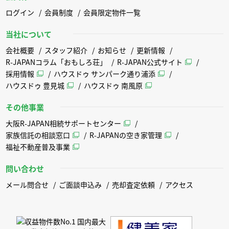
ログイン
会員制度
会員限定物件一覧
当社について
会社概要
スタッフ紹介
お知らせ
更新情報
R-JAPANコラム「おもしろ荘」
R-JAPAN公式サイト
採用情報
ハウスドゥ サンパーク通り浦添
ハウスドゥ 豊見城
ハウスドゥ 南風原
その他事業
大阪R-JAPAN相続サポートセンター
家族信託の相談窓口
R-JAPANの空き家管理
福祉不動産普及事業
問い合わせ
メール問合せ
ご面談申込み
売却査定依頼
アクセス