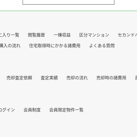
に入り一覧
閲覧履歴
一棟収益
区分マンション
セカンド
購入の流れ
住宅取得時にかかる諸費用
よくある質問
売却査定依頼
査定実績
売却の流れ
売却時の諸費用
ログイン
会員制度
会員限定物件一覧