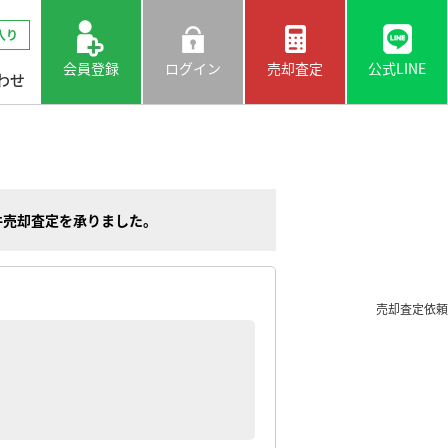
入り
会員登録
ログイン
売却査定
公式LINE
わせ
件売却査定を承りました。
売却査定依頼