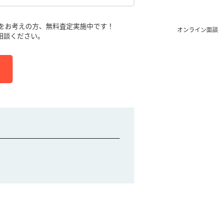
をお考えの方、無料査定実施中です！
オンライン面談
相談ください。