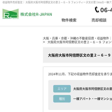
収益物件売却査定｜ 大阪府大阪市阿倍野区文の里２－６－９ フォンティーヌ文の里 maの一棟アパー
06-
物件検索
売却相談
大阪・兵庫・京都・沖縄の不動産投資・収益物件｜株式
大阪府大阪市阿倍野区文の里２－６－９ フォン
大阪府大阪市阿倍野区文の里２－６－９ 
2024年11月、下記の収益物件売却査定を承り
エリア
大阪府大阪市阿倍野区文の里
種別
一棟アパート・一棟マンシ