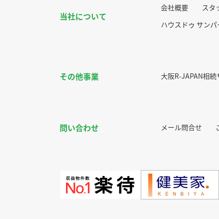
会社概要
スタ
当社について
ハウスドゥ サン
その他事業
大阪R-JAPAN相
問い合わせ
メール問合せ