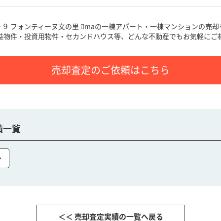
９ フォンティーヌ文の里 maの一棟アパート・一棟マンション
の売却
益物件・投資用物件・セカンドハウス等、どんな不動産でもお気軽にご
売却査定のご依頼はこちら
績一覧
ン
＜＜ 売却査定実績の一覧へ戻る