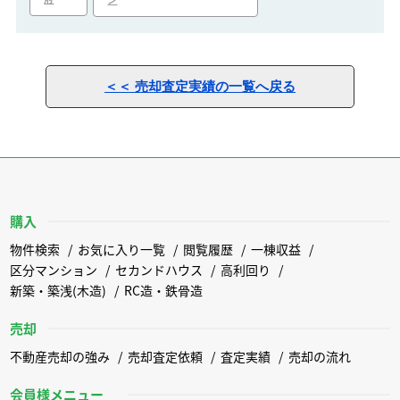
ン
＜＜ 売却査定実績の一覧へ戻る
購入
物件検索
お気に入り一覧
閲覧履歴
一棟収益
区分マンション
セカンドハウス
高利回り
新築・築浅(木造)
RC造・鉄骨造
売却
不動産売却の強み
売却査定依頼
査定実績
売却の流れ
会員様メニュー