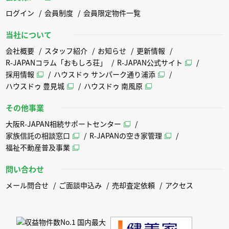
ログイン
会員制度
会員限定物件一覧
当社について
会社概要
スタッフ紹介
お知らせ
更新情報
R-JAPANコラム「おもしろ荘」
R-JAPAN公式サイト
採用情報
ハウスドゥ サンパーク通り浦添
ハウスドゥ 豊見城
ハウスドゥ 南風原
その他事業
大阪R-JAPAN相続サポートセンター
家族信託の相談窓口
R-JAPANの空き家管理
福祉不動産普及事業
問い合わせ
メール問合せ
ご面談申込み
売却査定依頼
アクセス