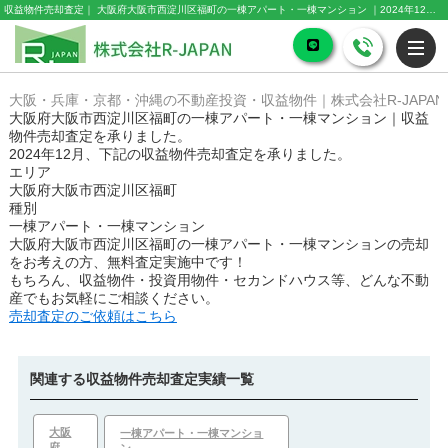
収益物件売却査定｜ 大阪府大阪市西淀川区福町の一棟アパート・一棟マンション ｜2024年12月｜株式会社R-JAPAN
大阪・兵庫・京都・沖縄の不動産投資・収益物件｜株式会社R-JAPAN
大阪府大阪市西淀川区福町の一棟アパート・一棟マンション｜収益
物件売却査定を承りました。
2024年12月、下記の収益物件売却査定を承りました。
エリア
大阪府大阪市西淀川区福町
種別
一棟アパート・一棟マンション
大阪府大阪市西淀川区福町の一棟アパート・一棟マンション
の売却
をお考えの方、無料査定実施中です！
もちろん、収益物件・投資用物件・セカンドハウス等、どんな不動
産でもお気軽にご相談ください。
売却査定のご依頼はこちら
関連する収益物件売却査定実績一覧
大阪
一棟アパート・一棟マンショ
府