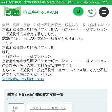
収益物件売却査定｜ 京都府京都市伏見区深草ヲカヤ町の一棟アパート・一棟マンション ｜2025年4月｜株式会社R-JAPAN
大阪・兵庫・京都・沖縄の不動産投資・収益物件｜株式会社R-JAPAN
京都府京都市伏見区深草ヲカヤ町の一棟アパート・一棟マンション
｜収益物件売却査定を承りました。
2025年4月、下記の収益物件売却査定を承りました。
エリア
京都府京都市伏見区深草ヲカヤ町
種別
一棟アパート・一棟マンション
京都府京都市伏見区深草ヲカヤ町の一棟アパート・一棟マンション
の売却をお考えの方、無料査定実施中です！
もちろん、収益物件・投資用物件・セカンドハウス等、どんな不動
産でもお気軽にご相談ください。
売却査定のご依頼はこちら
関連する収益物件売却査定実績一覧
京都
一棟アパート・一棟マンショ
府