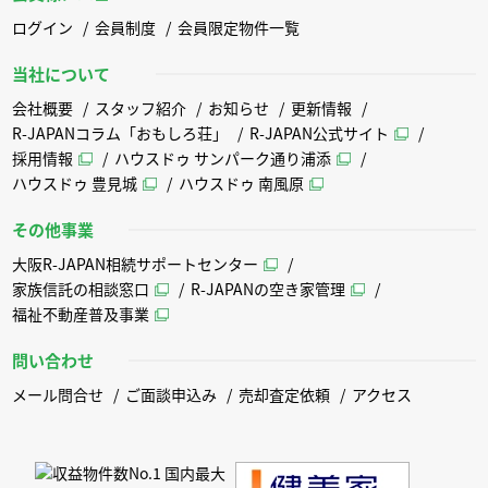
ログイン
会員制度
会員限定物件一覧
当社について
会社概要
スタッフ紹介
お知らせ
更新情報
R-JAPANコラム「おもしろ荘」
R-JAPAN公式サイト
採用情報
ハウスドゥ サンパーク通り浦添
ハウスドゥ 豊見城
ハウスドゥ 南風原
その他事業
大阪R-JAPAN相続サポートセンター
家族信託の相談窓口
R-JAPANの空き家管理
福祉不動産普及事業
問い合わせ
メール問合せ
ご面談申込み
売却査定依頼
アクセス