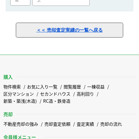
ン
＜＜ 売却査定実績の一覧へ戻る
購入
物件検索
お気に入り一覧
閲覧履歴
一棟収益
区分マンション
セカンドハウス
高利回り
新築・築浅(木造)
RC造・鉄骨造
売却
不動産売却の強み
売却査定依頼
査定実績
売却の流れ
会員様メニュー