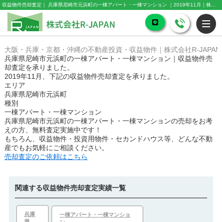
収益物件売却査定｜ 兵庫県尼崎市元浜町の一棟アパート・一棟マンション ｜2019年11月｜株式会社R-JAPAN
大阪・兵庫・京都・沖縄の不動産投資・収益物件｜株式会社R-JAPAN
兵庫県尼崎市元浜町の一棟アパート・一棟マンション｜収益物件売
却査定を承りました。
2019年11月、下記の収益物件売却査定を承りました。
エリア
兵庫県尼崎市元浜町
種別
一棟アパート・一棟マンション
兵庫県尼崎市元浜町の一棟アパート・一棟マンション
の売却をお考
えの方、無料査定実施中です！
もちろん、収益物件・投資用物件・セカンドハウス等、どんな不動
産でもお気軽にご相談ください。
売却査定のご依頼はこちら
関連する収益物件売却査定実績一覧
兵庫
一棟アパート・一棟マンショ
県