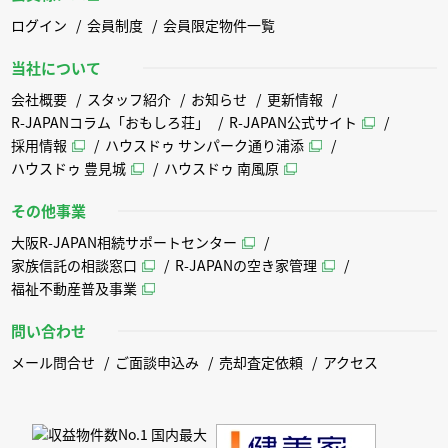
ログイン
会員制度
会員限定物件一覧
当社について
会社概要
スタッフ紹介
お知らせ
更新情報
R-JAPANコラム「おもしろ荘」
R-JAPAN公式サイト
採用情報
ハウスドゥ サンパーク通り浦添
ハウスドゥ 豊見城
ハウスドゥ 南風原
その他事業
大阪R-JAPAN相続サポートセンター
家族信託の相談窓口
R-JAPANの空き家管理
福祉不動産普及事業
問い合わせ
メール問合せ
ご面談申込み
売却査定依頼
アクセス