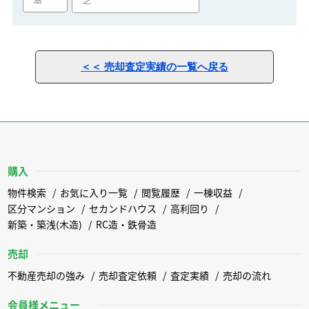
ン
＜＜ 売却査定実績の一覧へ戻る
購入
物件検索
お気に入り一覧
閲覧履歴
一棟収益
区分マンション
セカンドハウス
高利回り
新築・築浅(木造)
RC造・鉄骨造
売却
不動産売却の強み
売却査定依頼
査定実績
売却の流れ
会員様メニュー