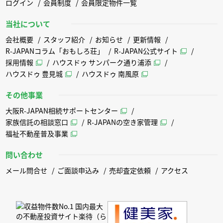
ログイン
会員制度
会員限定物件一覧
当社について
会社概要
スタッフ紹介
お知らせ
更新情報
R-JAPANコラム「おもしろ荘」
R-JAPAN公式サイト
採用情報
ハウスドゥ サンパーク通り浦添
ハウスドゥ 豊見城
ハウスドゥ 南風原
その他事業
大阪R-JAPAN相続サポートセンター
家族信託の相談窓口
R-JAPANの空き家管理
福祉不動産普及事業
問い合わせ
メール問合せ
ご面談申込み
売却査定依頼
アクセス