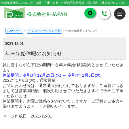
年末年始休暇のお知らせ | 大阪・兵庫・京都・沖縄の不動産投資・収益物件｜株式会社R-JAPAN
TOPページ
>
インフォメーション一覧
>
年末年始休暇のお知らせ
2021-12-01
年末年始休暇のお知らせ
誠に勝手ながら下記の期間中を年末年始休暇期間とさせていただき
ます。
休業期間：令和3年12月29日(水) ～ 令和4年1月5日(水)
2022年1月6日(木)：通常営業
お問い合わせ等は、通常通り受け付けておりますが、ご返答につき
ましては営業開始後、順次対応させていただきますので予めご了承
くださいませ。
休業期間中、大変ご迷惑をおかけいたしますが、ご理解とご協力を
賜りますようよろしくお願いいたします。
ページ作成日 2021-12-01