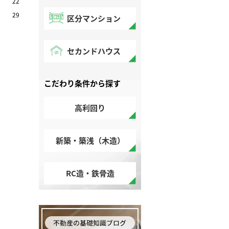
22
29
区分マンション
セカンドハウス
こだわり条件から探す
高利回り
新築・築浅（木造）
RC造・鉄骨造