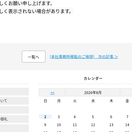
しくお願い申し上げます
。
しく表示されない場合があります。
[本社事務所移転のご挨拶] 次の記事 ＞
一覧へ
カレンダー
<<
2026年8月
ついて
日
月
火
水
木
金
2
3
4
5
6
7
の御礼
9
10
11
12
13
14