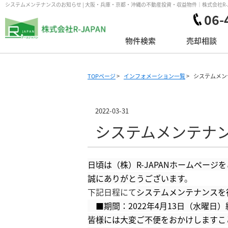
システムメンテナンスのお知らせ | 大阪・兵庫・京都・沖縄の不動産投資・収益物件｜株式会社R-J
06-
物件検索
売却相談
TOPページ
>
インフォメーション一覧
>
システムメン
2022-03-31
システムメンテナ
日頃は（株）R-JAPANホームページ
誠にありがとうございます
。
下記日程にて
システムメンテナンスを
■期間：2022年4月13日（水曜日）
皆様には大変ご不便をおかけしますこ