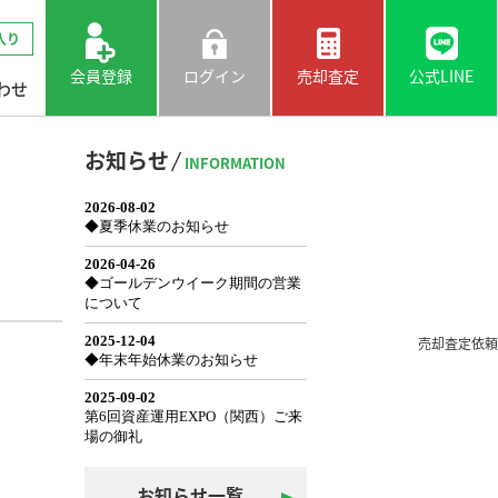
入り
会員登録
ログイン
売却査定
公式LINE
わせ
お知らせ
INFORMATION
売却査定依頼
お知らせ一覧