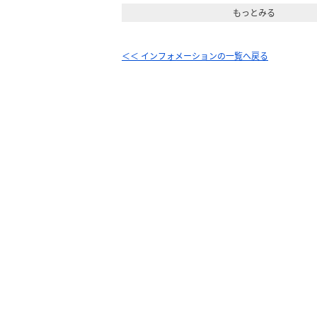
もっとみる
＜＜ インフォメーションの一覧へ戻る