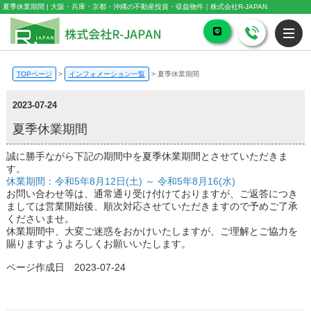
夏季休業期間 | 大阪・兵庫・京都・沖縄の不動産投資・収益物件｜株式会社R-JAPAN
TOPページ
>
インフォメーション一覧
>
夏季休業期間
2023-07-24
夏季休業期間
誠に勝手ながら下記の期間中を夏季休業期間とさせていただきま
す。
休業期間：令和5年8月12日(土) ～ 令和5年8月16(水)
お問い合わせ等は、通常通り受け付けておりますが、ご返答につき
ましては営業開始後、順次対応させていただきますので予めご了承
くださいませ。
休業期間中、大変ご迷惑をおかけいたしますが、ご理解とご協力を
賜りますようよろしくお願いいたします。
ページ作成日 2023-07-24