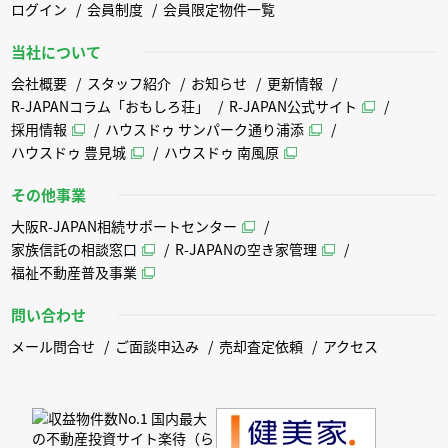
ログイン
会員制度
会員限定物件一覧
当社について
会社概要
スタッフ紹介
お知らせ
更新情報
R-JAPANコラム「おもしろ荘」
R-JAPAN公式サイト
採用情報
ハウスドゥ サンパーク通り浦添
ハウスドゥ 豊見城
ハウスドゥ 南風原
その他事業
大阪R-JAPAN相続サポートセンター
家族信託の相談窓口
R-JAPANの空き家管理
福祉不動産普及事業
問い合わせ
メール問合せ
ご面談申込み
売却査定依頼
アクセス