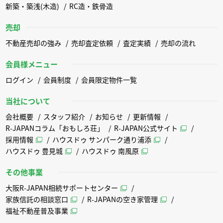
新築・築浅(木造)
RC造・鉄骨造
売却
不動産売却の強み
売却査定依頼
査定実績
売却の流れ
会員様メニュー
ログイン
会員制度
会員限定物件一覧
当社について
会社概要
スタッフ紹介
お知らせ
更新情報
R-JAPANコラム「おもしろ荘」
R-JAPAN公式サイト
採用情報
ハウスドゥ サンパーク通り浦添
ハウスドゥ 豊見城
ハウスドゥ 南風原
その他事業
大阪R-JAPAN相続サポートセンター
家族信託の相談窓口
R-JAPANの空き家管理
福祉不動産普及事業