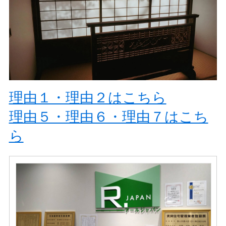
理由１・理由２はこちら
理由５・理由６・理由７はこち
ら