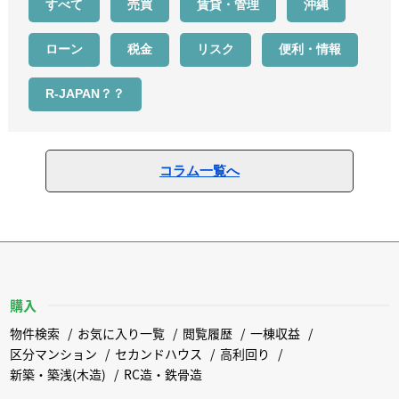
すべて
売買
賃貸・管理
沖縄
ローン
税金
リスク
便利・情報
R-JAPAN？？
コラム一覧へ
購入
物件検索
お気に入り一覧
閲覧履歴
一棟収益
区分マンション
セカンドハウス
高利回り
新築・築浅(木造)
RC造・鉄骨造