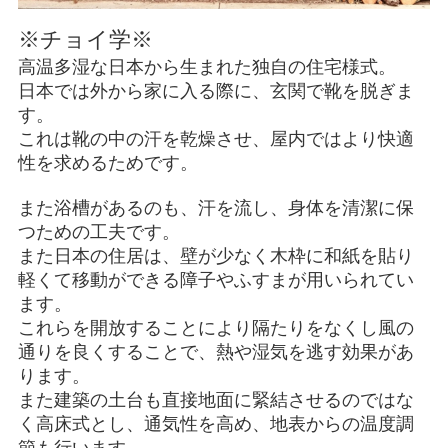
※チョイ学※
高温多湿な日本から生まれた独自の住宅様式。
日本では外から家に入る際に、玄関で靴を脱ぎま
す。
これは靴の中の汗を乾燥させ、屋内ではより快適
性を求めるためです。
また浴槽があるのも、汗を流し、身体を清潔に保
つための工夫です。
また日本の住居は、壁が少なく木枠に和紙を貼り
軽くて移動ができる障子やふすまが用いられてい
ます。
これらを開放することにより隔たりをなくし風の
通りを良くすることで、熱や湿気を逃す効果があ
ります。
また建築の土台も直接地面に緊結させるのではな
く高床式とし、通気性を高め、地表からの温度調