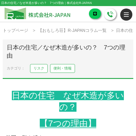
日本の住宅／なぜ木造が多いの？ 7つの理由｜株式会社R-JAPAN
トップページ
【おもしろ荘】R-JAPANコラム一覧
日本の住
日本の住宅／なぜ木造が多いの？ 7つの理
由
リスク
便利・情報
日本の住宅 なぜ木造が多い
の？
【7つの理由】