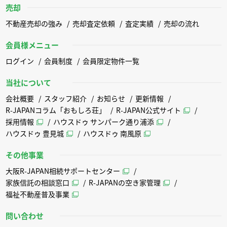
売却
不動産売却の強み
売却査定依頼
査定実績
売却の流れ
会員様メニュー
ログイン
会員制度
会員限定物件一覧
当社について
会社概要
スタッフ紹介
お知らせ
更新情報
R-JAPANコラム「おもしろ荘」
R-JAPAN公式サイト
採用情報
ハウスドゥ サンパーク通り浦添
ハウスドゥ 豊見城
ハウスドゥ 南風原
その他事業
大阪R-JAPAN相続サポートセンター
家族信託の相談窓口
R-JAPANの空き家管理
福祉不動産普及事業
問い合わせ