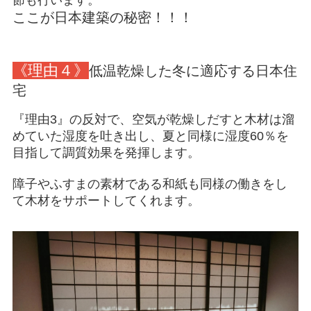
節も行います。
ここが日本建築の秘密！！！
《理由４》
低温乾燥した冬に適応する日本住
宅
『理由3』の反対で、空気が乾燥しだすと木材は溜
めていた湿度を吐き出し、夏と同様に湿度60％を
目指して調質効果を発揮します。
障子やふすまの素材である和紙も同様の働きをし
て木材をサポートしてくれます。