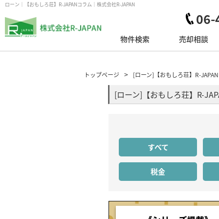
ローン｜【おもしろ荘】R-JAPANコラム｜株式会社R-JAPAN
06-
物件検索
売却相談
トップページ
[ローン]【おもしろ荘】R-JAP
[ローン]【おもしろ荘】R-JA
すべて
税金