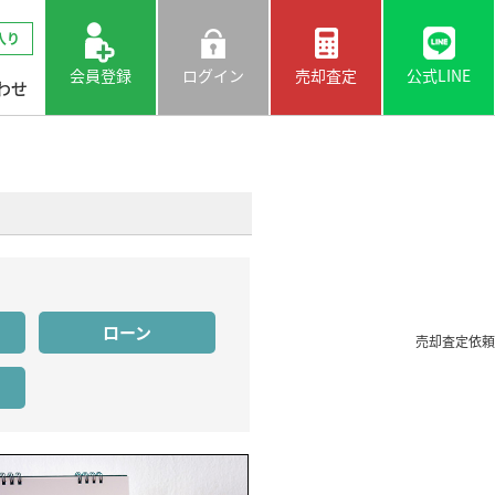
入り
会員登録
ログイン
売却査定
公式LINE
わせ
ローン
売却査定依頼