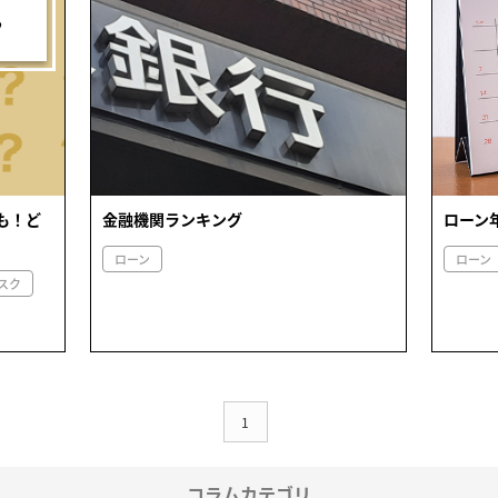
も！ど
金融機関ランキング
ローン
ローン
ローン
スク
1
コラムカテゴリ