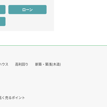
ローン
ハウス
高利回り
新築・築浅(木造)
高く売るポイント