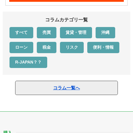
コラムカテゴリ一覧
すべて
売買
賃貸・管理
沖縄
ローン
税金
リスク
便利・情報
R-JAPAN？？
コラム一覧へ
購入