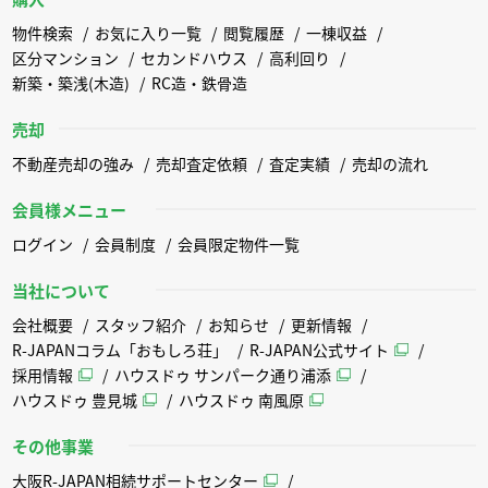
物件検索
お気に入り一覧
閲覧履歴
一棟収益
区分マンション
セカンドハウス
高利回り
新築・築浅(木造)
RC造・鉄骨造
売却
不動産売却の強み
売却査定依頼
査定実績
売却の流れ
会員様メニュー
ログイン
会員制度
会員限定物件一覧
当社について
会社概要
スタッフ紹介
お知らせ
更新情報
R-JAPANコラム「おもしろ荘」
R-JAPAN公式サイト
採用情報
ハウスドゥ サンパーク通り浦添
ハウスドゥ 豊見城
ハウスドゥ 南風原
その他事業
大阪R-JAPAN相続サポートセンター