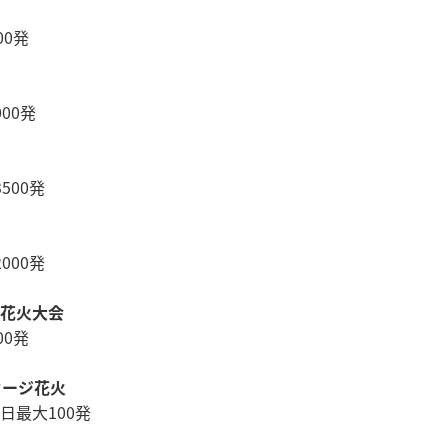
00発
00発
500発
000発
宮花火大会
00発
セージ花火
日最大100発