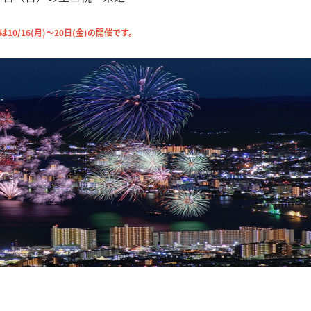
10/16(月)～20日(金)の開催です。