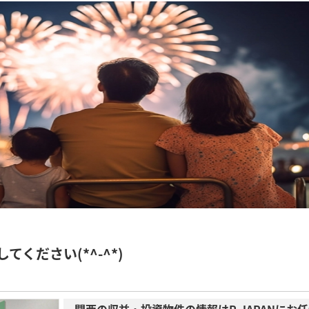
ください(*^-^*)
関西の収益・投資物件の情報はR-JAPANにお