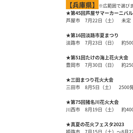
【兵庫県】
※広範囲で選び
★第45回芦屋サマーカーニバル
芦屋市 7月22日（土） 未定
★第16回淡路市夏まつり
淡路市 7月23日（日） 約50
★第51回たけの海上花火大会
豊岡市 7月30日（日） 約25
★三田まつり花火大会
三田市 8月5日（土） 2500
★第75回猪名川花火大会
川西市 8月19日（土） 約40
★真夏の花火フェスタ2023
姫路市 7月15日（土）～8月