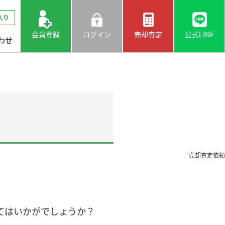
入り
会員登録
ログイン
売却査定
公式LINE
わせ
売却査定依頼
てはいかがでしょうか？