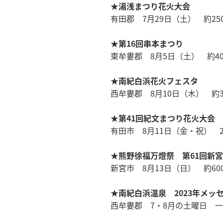
★湯浅まつり花火大会
有田郡 7月29日（土） 約25
★第16回串本まつり
東牟婁郡 8月5日（土） 約40
★南紀白浜花火フェスタ
西牟婁郡 8月10日（木） 約3
★第41回紀文まつり花火大会
有田市 8月11日（金・祝） 2
★熊野徐福万燈祭 第61回新
新宮市 8月13日（日） 約60
★南紀白浜温泉 2023年メッ
西牟婁郡 7・8月の土曜日 一