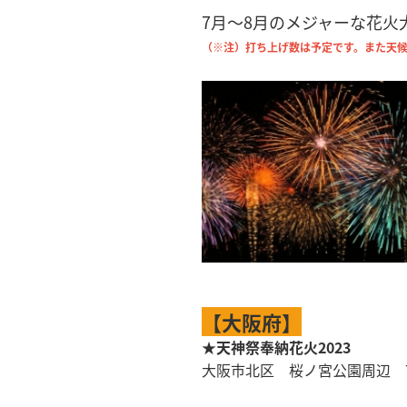
7月～8月のメジャーな花
（※注）打ち上げ数は予定です。また天
【大阪府】
★天神祭奉納花火2023
大阪市北区 桜ノ宮公園周辺 7