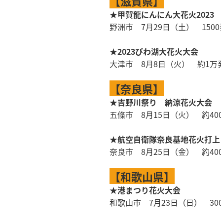
【滋賀県】
★甲賀龍にんにん大花火2023
野洲市 7月29日（土） 1500
★2023びわ湖大花火大会
大津市 8月8日（火） 約1万
【奈良県】
★吉野川祭り 納涼花火大会
五條市 8月15日（火） 約40
★航空自衛隊奈良基地花火打上
奈良市 8月25日（金） 約40
【和歌山県】
★港まつり花火大会
和歌山市 7月23日（日） 30