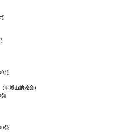
発
発
00発
（平城山納涼会）
0発
00発