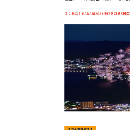
注：みなとHANABI2023神戸を彩る5日間は